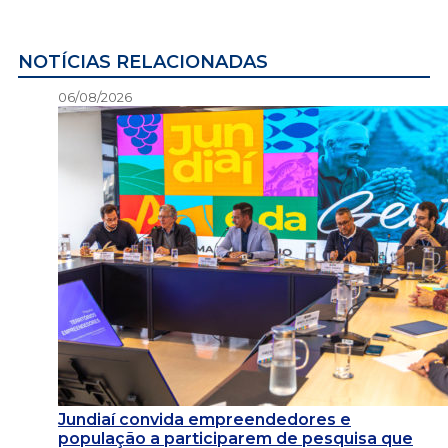
NOTÍCIAS RELACIONADAS
06/08/2026
Jundiaí convida empreendedores e
população a participarem de pesquisa que