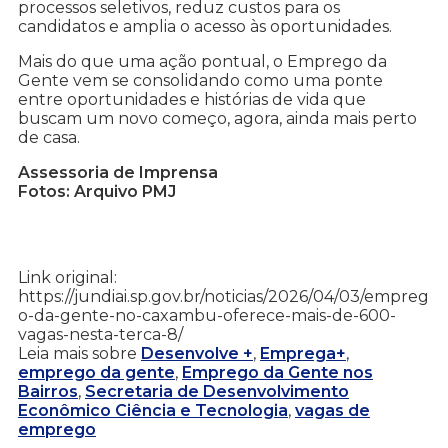
processos seletivos, reduz custos para os
candidatos e amplia o acesso às oportunidades.
Mais do que uma ação pontual, o Emprego da
Gente vem se consolidando como uma ponte
entre oportunidades e histórias de vida que
buscam um novo começo, agora, ainda mais perto
de casa.
Assessoria de Imprensa
Fotos: Arquivo PMJ
Link original:
https://jundiai.sp.gov.br/noticias/2026/04/03/empreg
o-da-gente-no-caxambu-oferece-mais-de-600-
vagas-nesta-terca-8/
Leia mais sobre
Desenvolve +
,
Emprega+
,
emprego da gente
,
Emprego da Gente nos
Bairros
,
Secretaria de Desenvolvimento
Econômico Ciência e Tecnologia
,
vagas de
emprego