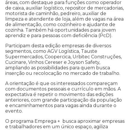
áreas, com destaque para funções como operador
de caixa, auxiliar logístico, repositor de mercadorias,
motorista de caminhão, pedreiro, auxiliar de
limpeza e atendente de loja, além de vagas na área
de alimentação, como cozinheiro e ajudante de
cozinha. Também há oportunidades para jovem
aprendiz e para pessoas com deficiência (PcD).
Participam desta edição empresas de diversos
segmentos, como AGV Logística, Tauste
Supermercados, Coopercica, Urbitec Construções,
Cucinare, Vinhos Cereser e Joyson Safety,
ampliando as possibilidades para quem busca
inserção ou recolocação no mercado de trabalho.
A orientação é que os interessados compareçam
com documentos pessoais e currículo em mãos. A
expectativa é repetir o movimento das edições
anteriores, com grande participação da população
e encaminhamentos para vagas ainda durante o
evento.
O programa Emprega + busca aproximar empresas
e trabalhadores em um único espaço, agiliza