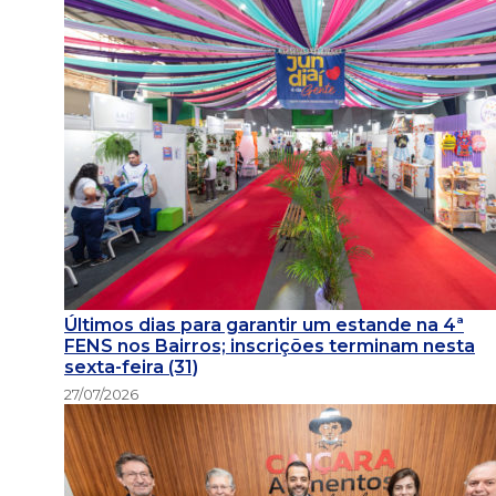
Últimos dias para garantir um estande na 4ª
FENS nos Bairros; inscrições terminam nesta
sexta-feira (31)
27/07/2026