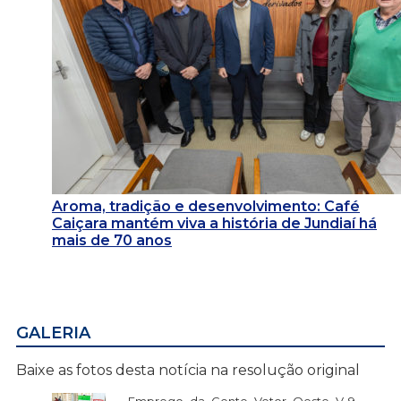
Aroma, tradição e desenvolvimento: Café
Caiçara mantém viva a história de Jundiaí há
mais de 70 anos
GALERIA
Baixe as fotos desta notícia na resolução original
Emprego_da_Gente_Vetor_Oeste_V-9