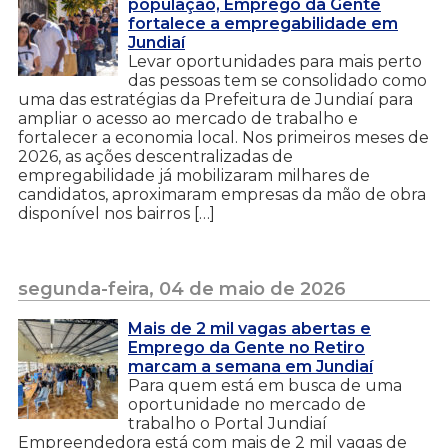
população, Emprego da Gente
fortalece a empregabilidade em
Jundiaí
Levar oportunidades para mais perto
das pessoas tem se consolidado como
uma das estratégias da Prefeitura de Jundiaí para
ampliar o acesso ao mercado de trabalho e
fortalecer a economia local. Nos primeiros meses de
2026, as ações descentralizadas de
empregabilidade já mobilizaram milhares de
candidatos, aproximaram empresas da mão de obra
disponível nos bairros […]
segunda-feira, 04 de maio de 2026
Mais de 2 mil vagas abertas e
Emprego da Gente no Retiro
marcam a semana em Jundiaí
Para quem está em busca de uma
oportunidade no mercado de
trabalho o Portal Jundiaí
Empreendedora está com mais de 2 mil vagas de