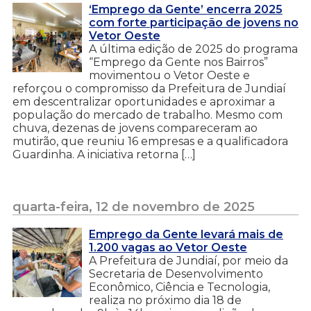
‘Emprego da Gente’ encerra 2025
com forte participação de jovens no
Vetor Oeste
A última edição de 2025 do programa
“Emprego da Gente nos Bairros”
movimentou o Vetor Oeste e
reforçou o compromisso da Prefeitura de Jundiaí
em descentralizar oportunidades e aproximar a
população do mercado de trabalho. Mesmo com
chuva, dezenas de jovens compareceram ao
mutirão, que reuniu 16 empresas e a qualificadora
Guardinha. A iniciativa retorna […]
quarta-feira, 12 de novembro de 2025
Emprego da Gente levará mais de
1.200 vagas ao Vetor Oeste
A Prefeitura de Jundiaí, por meio da
Secretaria de Desenvolvimento
Econômico, Ciência e Tecnologia,
realiza no próximo dia 18 de