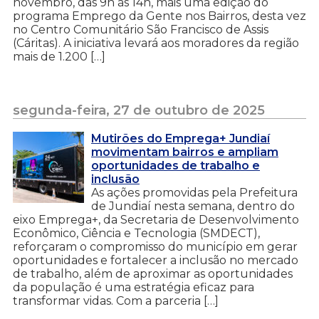
novembro, das 9h às 14h, mais uma edição do
programa Emprego da Gente nos Bairros, desta vez
no Centro Comunitário São Francisco de Assis
(Cáritas). A iniciativa levará aos moradores da região
mais de 1.200 […]
segunda-feira, 27 de outubro de 2025
Mutirões do Emprega+ Jundiaí
movimentam bairros e ampliam
oportunidades de trabalho e
inclusão
As ações promovidas pela Prefeitura
de Jundiaí nesta semana, dentro do
eixo Emprega+, da Secretaria de Desenvolvimento
Econômico, Ciência e Tecnologia (SMDECT),
reforçaram o compromisso do município em gerar
oportunidades e fortalecer a inclusão no mercado
de trabalho, além de aproximar as oportunidades
da população é uma estratégia eficaz para
transformar vidas. Com a parceria […]