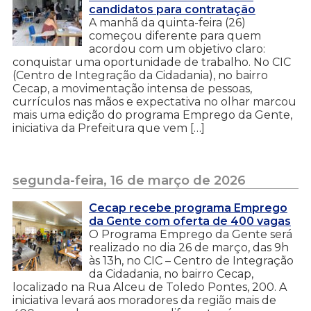
candidatos para contratação
A manhã da quinta-feira (26)
começou diferente para quem
acordou com um objetivo claro:
conquistar uma oportunidade de trabalho. No CIC
(Centro de Integração da Cidadania), no bairro
Cecap, a movimentação intensa de pessoas,
currículos nas mãos e expectativa no olhar marcou
mais uma edição do programa Emprego da Gente,
iniciativa da Prefeitura que vem […]
segunda-feira, 16 de março de 2026
Cecap recebe programa Emprego
da Gente com oferta de 400 vagas
O Programa Emprego da Gente será
realizado no dia 26 de março, das 9h
às 13h, no CIC – Centro de Integração
da Cidadania, no bairro Cecap,
localizado na Rua Alceu de Toledo Pontes, 200. A
iniciativa levará aos moradores da região mais de