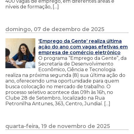
400 vagas de emprego, em diferentes áreas e
níveis de formação, […]
domingo, 07 de dezembro de 2025
‘Emprego da Gente’ realiza última
ação do ano com vagas efetivas em
empresa de comércio eletrônico
O programa “Emprego da Gente”, da
Secretaria de Desenvolvimento
Econômico, Ciência e Tecnologia
realiza na próxima segunda (8) sua última ação do
ano, oferecendo uma oportunidade para quem
busca colocação no mercado de trabalho. O
processo seletivo acontece das 09h às 16h, no
Clube 28 de Setembro, localizado na Rua
Petronilha Antunes, 363, Centro, Jundiaí. […]
quarta-feira, 19 de novembro de 2025