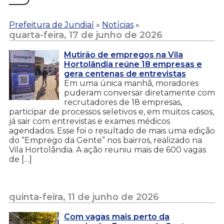
Prefeitura de Jundiaí
»
Notícias
»
quarta-feira, 17 de junho de 2026
Mutirão de empregos na Vila
Hortolândia reúne 18 empresas e
gera centenas de entrevistas
Em uma única manhã, moradores
puderam conversar diretamente com
recrutadores de 18 empresas,
participar de processos seletivos e, em muitos casos,
já sair com entrevistas e exames médicos
agendados. Esse foi o resultado de mais uma edição
do “Emprego da Gente” nos bairros, realizado na
Vila Hortolândia. A ação reuniu mais de 600 vagas
de […]
quinta-feira, 11 de junho de 2026
Com vagas mais perto da