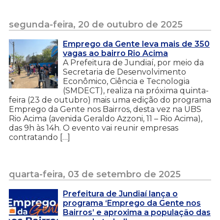
segunda-feira, 20 de outubro de 2025
Emprego da Gente leva mais de 350
vagas ao bairro Rio Acima
A Prefeitura de Jundiaí, por meio da
Secretaria de Desenvolvimento
Econômico, Ciência e Tecnologia
(SMDECT), realiza na próxima quinta-
feira (23 de outubro) mais uma edição do programa
Emprego da Gente nos Bairros, desta vez na UBS
Rio Acima (avenida Geraldo Azzoni, 11 – Rio Acima),
das 9h às 14h. O evento vai reunir empresas
contratando […]
quarta-feira, 03 de setembro de 2025
Prefeitura de Jundiaí lança o
programa ‘Emprego da Gente nos
Bairros’ e aproxima a população das