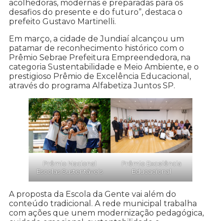
acolhedoras, modernas e preparadas para os
desafios do presente e do futuro”, destaca o
prefeito Gustavo Martinelli.
Em março, a cidade de Jundiaí alcançou um
patamar de reconhecimento histórico com o
Prêmio Sebrae Prefeitura Empreendedora, na
categoria Sustentabilidade e Meio Ambiente, e o
prestigioso Prêmio de Excelência Educacional,
através do programa Alfabetiza Juntos SP.
Prêmio Nacional
Prêmio Excelência
Escolas Sustentáveis
Educacional
A proposta da Escola da Gente vai além do
conteúdo tradicional. A rede municipal trabalha
com ações que unem modernização pedagógica,