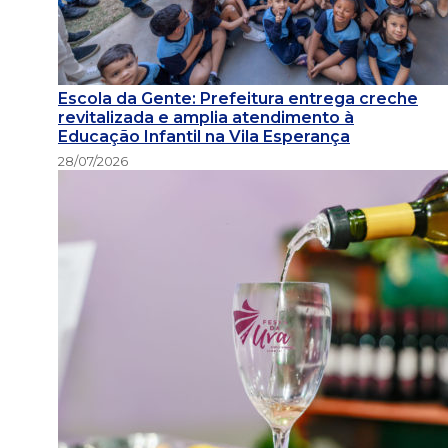
Escola da Gente: Prefeitura entrega creche
revitalizada e amplia atendimento à
Educação Infantil na Vila Esperança
28/07/2026