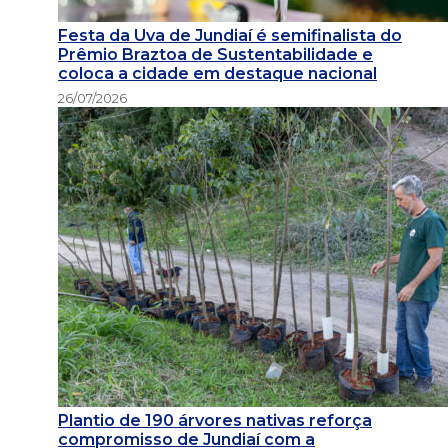
Festa da Uva de Jundiaí é semifinalista do
Prêmio Braztoa de Sustentabilidade e
coloca a cidade em destaque nacional
26/07/2026
Plantio de 190 árvores nativas reforça
compromisso de Jundiaí com a