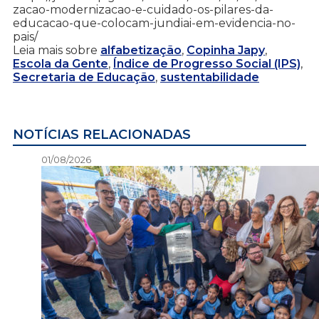
zacao-modernizacao-e-cuidado-os-pilares-da-
educacao-que-colocam-jundiai-em-evidencia-no-
pais/
Leia mais sobre
alfabetização
,
Copinha Japy
,
Escola da Gente
,
Índice de Progresso Social (IPS)
,
Secretaria de Educação
,
sustentabilidade
NOTÍCIAS RELACIONADAS
01/08/2026