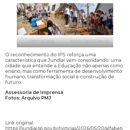
COPinha Japy
Plantio Escola Verde
O reconhecimento do IPS reforça uma
característica que Jundiaí vem consolidando: uma
cidade que entende a Educação não apenas como
ensino, mas como ferramenta de desenvolvimento
humano, transformação social e construção de
futuro.
Assessoria de Imprensa
Fotos: Arquivo PMJ
Link original:
https://jundiai.sp.gov.br/noticias/2026/05/20/alfabeti