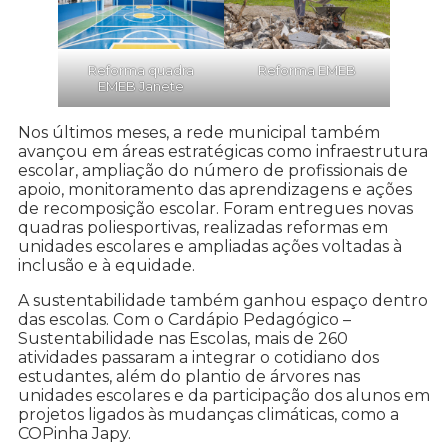
Reforma quadra
Reforma EMEB
EMEB Janete
Nos últimos meses, a rede municipal também
avançou em áreas estratégicas como infraestrutura
escolar, ampliação do número de profissionais de
apoio, monitoramento das aprendizagens e ações
de recomposição escolar. Foram entregues novas
quadras poliesportivas, realizadas reformas em
unidades escolares e ampliadas ações voltadas à
inclusão e à equidade.
A sustentabilidade também ganhou espaço dentro
das escolas. Com o Cardápio Pedagógico –
Sustentabilidade nas Escolas, mais de 260
atividades passaram a integrar o cotidiano dos
estudantes, além do plantio de árvores nas
unidades escolares e da participação dos alunos em
projetos ligados às mudanças climáticas, como a
COPinha Japy.