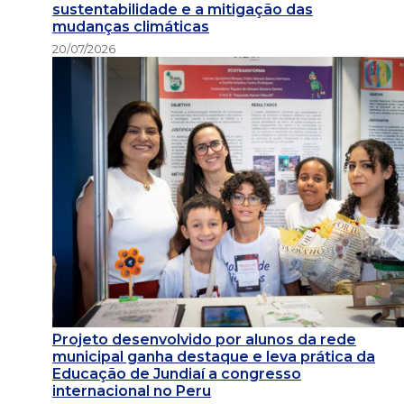
sustentabilidade e a mitigação das
mudanças climáticas
20/07/2026
Projeto desenvolvido por alunos da rede
municipal ganha destaque e leva prática da
Educação de Jundiaí a congresso
internacional no Peru