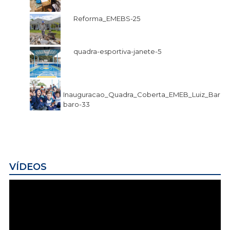
Reforma_EMEBS-25
quadra-esportiva-janete-5
Inauguracao_Quadra_Coberta_EMEB_Luiz_Bar
baro-33
VÍDEOS