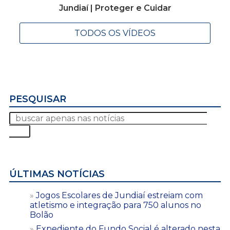
Jundiaí | Proteger e Cuidar
TODOS OS VÍDEOS
PESQUISAR
ÚLTIMAS NOTÍCIAS
Jogos Escolares de Jundiaí estreiam com
atletismo e integração para 750 alunos no
Bolão
Expediente do Fundo Social é alterado nesta