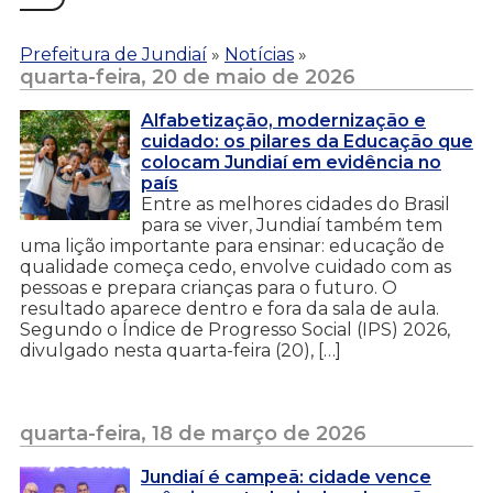
Prefeitura de Jundiaí
»
Notícias
»
quarta-feira, 20 de maio de 2026
Alfabetização, modernização e
cuidado: os pilares da Educação que
colocam Jundiaí em evidência no
país
Entre as melhores cidades do Brasil
para se viver, Jundiaí também tem
uma lição importante para ensinar: educação de
qualidade começa cedo, envolve cuidado com as
pessoas e prepara crianças para o futuro. O
resultado aparece dentro e fora da sala de aula.
Segundo o Índice de Progresso Social (IPS) 2026,
divulgado nesta quarta-feira (20), […]
quarta-feira, 18 de março de 2026
Jundiaí é campeã: cidade vence