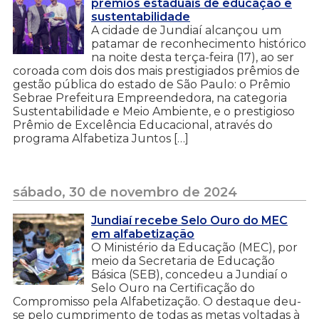
prêmios estaduais de educação e
sustentabilidade
A cidade de Jundiaí alcançou um
patamar de reconhecimento histórico
na noite desta terça-feira (17), ao ser
coroada com dois dos mais prestigiados prêmios de
gestão pública do estado de São Paulo: o Prêmio
Sebrae Prefeitura Empreendedora, na categoria
Sustentabilidade e Meio Ambiente, e o prestigioso
Prêmio de Excelência Educacional, através do
programa Alfabetiza Juntos […]
sábado, 30 de novembro de 2024
Jundiaí recebe Selo Ouro do MEC
em alfabetização
O Ministério da Educação (MEC), por
meio da Secretaria de Educação
Básica (SEB), concedeu a Jundiaí o
Selo Ouro na Certificação do
Compromisso pela Alfabetização. O destaque deu-
se pelo cumprimento de todas as metas voltadas à