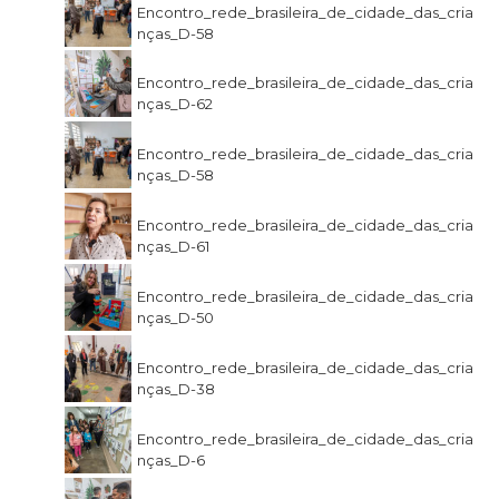
Encontro_rede_brasileira_de_cidade_das_cria
nças_D-58
Encontro_rede_brasileira_de_cidade_das_cria
nças_D-62
Encontro_rede_brasileira_de_cidade_das_cria
nças_D-58
Encontro_rede_brasileira_de_cidade_das_cria
nças_D-61
Encontro_rede_brasileira_de_cidade_das_cria
nças_D-50
Encontro_rede_brasileira_de_cidade_das_cria
nças_D-38
Encontro_rede_brasileira_de_cidade_das_cria
nças_D-6