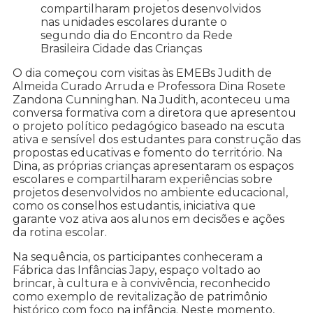
compartilharam projetos desenvolvidos
nas unidades escolares durante o
segundo dia do Encontro da Rede
Brasileira Cidade das Crianças
O dia começou com visitas às EMEBs Judith de
Almeida Curado Arruda e Professora Dina Rosete
Zandona Cunninghan. Na Judith, aconteceu uma
conversa formativa com a diretora que apresentou
o projeto político pedagógico baseado na escuta
ativa e sensível dos estudantes para construção das
propostas educativas e fomento do território. Na
Dina, as próprias crianças apresentaram os espaços
escolares e compartilharam experiências sobre
projetos desenvolvidos no ambiente educacional,
como os conselhos estudantis, iniciativa que
garante voz ativa aos alunos em decisões e ações
da rotina escolar.
Na sequência, os participantes conheceram a
Fábrica das Infâncias Japy, espaço voltado ao
brincar, à cultura e à convivência, reconhecido
como exemplo de revitalização de patrimônio
histórico com foco na infância. Neste momento,