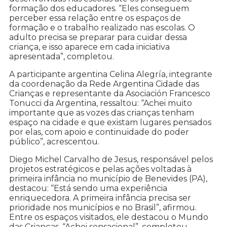
formação dos educadores. “Eles conseguem
perceber essa relação entre os espaços de
formação e o trabalho realizado nas escolas. O
adulto precisa se preparar para cuidar dessa
criança, e isso aparece em cada iniciativa
apresentada”, completou.
A participante argentina Celina Alegría, integrante
da coordenação da Rede Argentina Cidade das
Crianças e representante da Asociación Francesco
Tonucci da Argentina, ressaltou: “Achei muito
importante que as vozes das crianças tenham
espaço na cidade e que existam lugares pensados
por elas, com apoio e continuidade do poder
público”, acrescentou.
Diego Michel Carvalho de Jesus, responsável pelos
projetos estratégicos e pelas ações voltadas à
primeira infância no município de Benevides (PA),
destacou: “Está sendo uma experiência
enriquecedora. A primeira infância precisa ser
prioridade nos municípios e no Brasil”, afirmou.
Entre os espaços visitados, ele destacou o Mundo
das Crianças. “Achei sensacional”, completou.