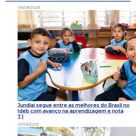
06/08/2026
Jundiaí segue entre as melhores do Brasil no
Ideb com avanço na aprendizagem e nota
7,1
01/08/2026