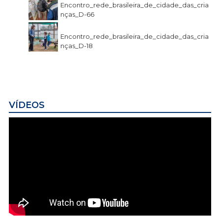
Encontro_rede_brasileira_de_cidade_das_cria
nças_D-66
Encontro_rede_brasileira_de_cidade_das_cria
nças_D-18
VÍDEOS