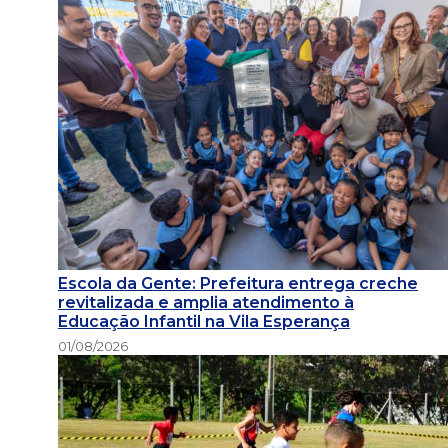
Escola da Gente: Prefeitura entrega creche
revitalizada e amplia atendimento à
Educação Infantil na Vila Esperança
01/08/2026