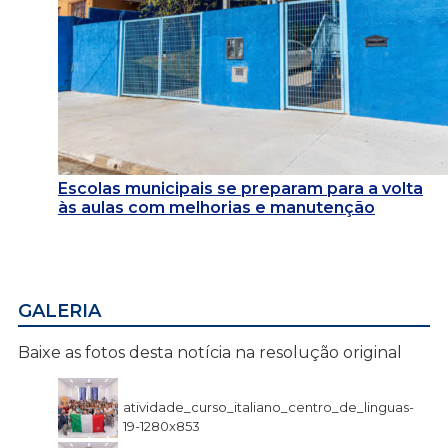
Escolas municipais se preparam para a volta
às aulas com melhorias e manutenção
GALERIA
Baixe as fotos desta notícia na resolução original
atividade_curso_italiano_centro_de_linguas-
19-1280x853