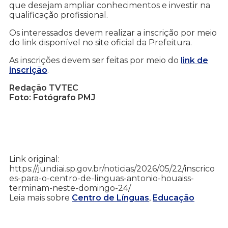
que desejam ampliar conhecimentos e investir na
qualificação profissional.
Os interessados devem realizar a inscrição por meio
do link disponível no site oficial da Prefeitura.
As inscrições devem ser feitas por meio do
link de
inscrição
.
Redação TVTEC
Foto: Fotógrafo PMJ
Link original:
https://jundiai.sp.gov.br/noticias/2026/05/22/inscrico
es-para-o-centro-de-linguas-antonio-houaiss-
terminam-neste-domingo-24/
Leia mais sobre
Centro de Línguas
,
Educação