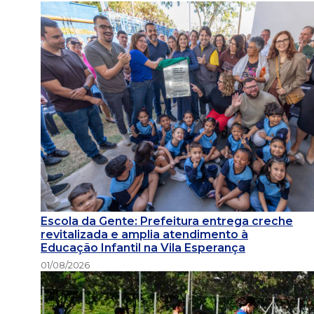
Escola da Gente: Prefeitura entrega creche
revitalizada e amplia atendimento à
Educação Infantil na Vila Esperança
01/08/2026