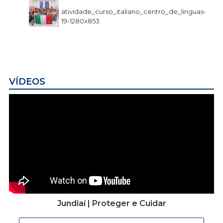
atividade_curso_italiano_centro_de_linguas-
19-1280x853
VÍDEOS
Jundiaí | Proteger e Cuidar