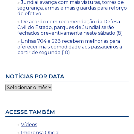
Jundiaí avança com mais viaturas, torres de
segurança, armas e mais guardas para reforço
do efetivo
De acordo com recomendação da Defesa
Civil do Estado, parques de Jundiaí serão
fechados preventivamente neste sábado (8)
Linhas 704 e 528 recebem melhorias para
oferecer mais comodidade aos passageiros a
partir de segunda (10)
NOTÍCIAS POR DATA
Notícias
por
data
ACESSE TAMBÉM
Vídeos
Imprensa Oficial