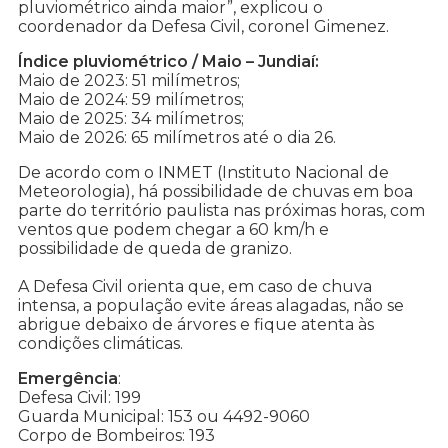
pluviométrico ainda maior”, explicou o
coordenador da Defesa Civil, coronel Gimenez.
Índice pluviométrico / Maio – Jundiaí:
Maio de 2023: 51 milímetros;
Maio de 2024: 59 milímetros;
Maio de 2025: 34 milímetros;
Maio de 2026: 65 milímetros até o dia 26.
De acordo com o INMET (Instituto Nacional de
Meteorologia), há possibilidade de chuvas em boa
parte do território paulista nas próximas horas, com
ventos que podem chegar a 60 km/h e
possibilidade de queda de granizo.
A Defesa Civil orienta que, em caso de chuva
intensa, a população evite áreas alagadas, não se
abrigue debaixo de árvores e fique atenta às
condições climáticas.
Emergência
:
Defesa Civil: 199
Guarda Municipal: 153 ou 4492-9060
Corpo de Bombeiros: 193