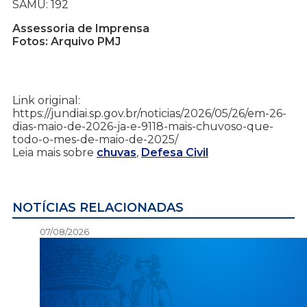
SAMU: 192
Assessoria de Imprensa
Fotos: Arquivo PMJ
Link original:
https://jundiai.sp.gov.br/noticias/2026/05/26/em-26-
dias-maio-de-2026-ja-e-9118-mais-chuvoso-que-
todo-o-mes-de-maio-de-2025/
Leia mais sobre
chuvas
,
Defesa Civil
NOTÍCIAS RELACIONADAS
07/08/2026