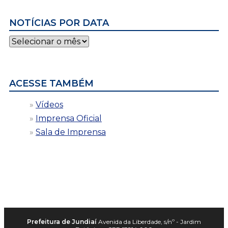
NOTÍCIAS POR DATA
Notícias
por
data
ACESSE TAMBÉM
Vídeos
Imprensa Oficial
Sala de Imprensa
Prefeitura de Jundiaí
Avenida da Liberdade, s/nº - Jardim