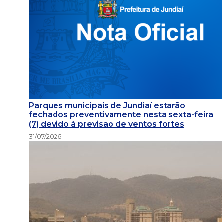
Parques municipais de Jundiaí estarão
fechados preventivamente nesta sexta-feira
(7) devido à previsão de ventos fortes
31/07/2026