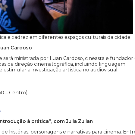
ica e xadrez em diferentes espaços culturais da cidade
 Luan Cardoso
e será ministrada por Luan Cardoso, cineasta e fundador
as da direção cinematográfica, incluindo linguagem
 estimular a investigação artística no audiovisual.
60 – Centro)
.
ntrodução à prática”, com Julia Zulian
o de histórias, personagens e narrativas para cinema. Entr