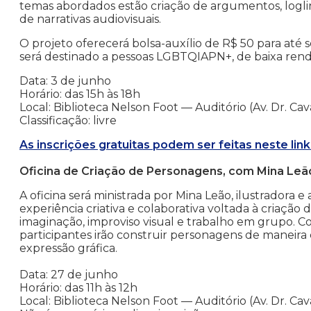
temas abordados estão criação de argumentos, logli
de narrativas audiovisuais.
O projeto oferecerá bolsa-auxílio de R$ 50 para até 
será destinado a pessoas LGBTQIAPN+, de baixa renda
Data: 3 de junho
Horário: das 15h às 18h
Local: Biblioteca Nelson Foot — Auditório (Av. Dr. Cava
Classificação: livre
As inscrições gratuitas podem ser feitas neste link
Oficina de Criação de Personagens, com Mina Leã
A oficina será ministrada por Mina Leão, ilustradora
experiência criativa e colaborativa voltada à criaçã
imaginação, improviso visual e trabalho em grupo. Co
participantes irão construir personagens de maneira
expressão gráfica.
Data: 27 de junho
Horário: das 11h às 12h
Local: Biblioteca Nelson Foot — Auditório (Av. Dr. Cava