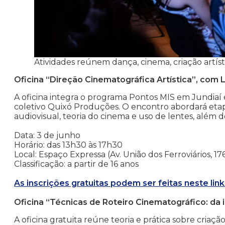
Atividades reúnem dança, cinema, criação artíst
Oficina “Direção Cinematográfica Artística”, com
A oficina integra o programa Pontos MIS em Jundiaí 
coletivo Quixó Produções. O encontro abordará etap
audiovisual, teoria do cinema e uso de lentes, além de
Data: 3 de junho
Horário: das 13h30 às 17h30
Local: Espaço Expressa (Av. União dos Ferroviários, 17
Classificação: a partir de 16 anos
As inscrições gratuitas podem ser feitas neste link
Oficina “Técnicas de Roteiro Cinematográfico: da i
A oficina gratuita reúne teoria e prática sobre criaçã