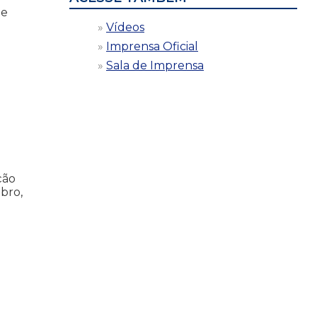
 e
Vídeos
Imprensa Oficial
Sala de Imprensa
ção
bro,