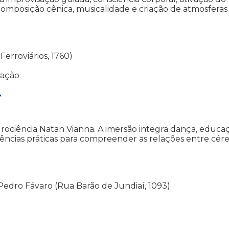
omposição cênica, musicalidade e criação de atmosferas
Ferroviários, 1760)
tação
.
urociência Natan Vianna. A imersão integra dança, educa
iências práticas para compreender as relações entre cére
o Pedro Fávaro (Rua Barão de Jundiaí, 1093)