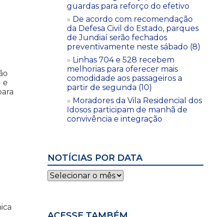
guardas para reforço do efetivo
De acordo com recomendação
da Defesa Civil do Estado, parques
de Jundiaí serão fechados
preventivamente neste sábado (8)
Linhas 704 e 528 recebem
melhorias para oferecer mais
ão
comodidade aos passageiros a
 e
partir de segunda (10)
para
Moradores da Vila Residencial dos
Idosos participam de manhã de
convivência e integração
NOTÍCIAS POR DATA
Notícias
por
data
ica
ACESSE TAMBÉM