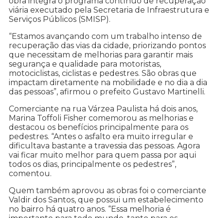
obra integra o programa contínuo de recuperação
viária executado pela Secretaria de Infraestrutura e
Serviços Públicos (SMISP).
“Estamos avançando com um trabalho intenso de
recuperação das vias da cidade, priorizando pontos
que necessitam de melhorias para garantir mais
segurança e qualidade para motoristas,
motociclistas, ciclistas e pedestres. São obras que
impactam diretamente na mobilidade e no dia a dia
das pessoas”, afirmou o prefeito Gustavo Martinelli.
Comerciante na rua Várzea Paulista há dois anos,
Marina Toffoli Fisher comemorou as melhorias e
destacou os benefícios principalmente para os
pedestres. “Antes o asfalto era muito irregular e
dificultava bastante a travessia das pessoas. Agora
vai ficar muito melhor para quem passa por aqui
todos os dias, principalmente os pedestres”,
comentou.
Quem também aprovou as obras foi o comerciante
Valdir dos Santos, que possui um estabelecimento
no bairro há quatro anos. “Essa melhoria é