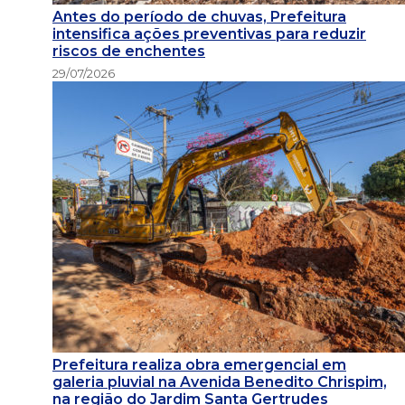
Antes do período de chuvas, Prefeitura
intensifica ações preventivas para reduzir
riscos de enchentes
29/07/2026
Prefeitura realiza obra emergencial em
galeria pluvial na Avenida Benedito Chrispim,
na região do Jardim Santa Gertrudes