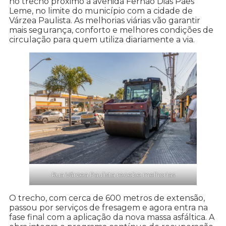
no trecho próximo à avenida Fernão Dias Paes
Leme, no limite do município com a cidade de
Várzea Paulista. As melhorias viárias vão garantir
mais segurança, conforto e melhores condições de
circulação para quem utiliza diariamente a via.
Rua Várzea Paulista recebe melhorias
O trecho, com cerca de 600 metros de extensão,
passou por serviços de fresagem e agora entra na
fase final com a aplicação da nova massa asfáltica. A