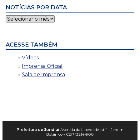
NOTÍCIAS POR DATA
Notícias
por
data
ACESSE TAMBÉM
Vídeos
Imprensa Oficial
Sala de Imprensa
Prefeitura de Jundiaí
Avenida da Liberdade, s/nº - Jardim
Botânico - CEP 13214-900