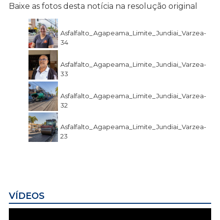
Baixe as fotos desta notícia na resolução original
Asfalfalto_Agapeama_Limite_Jundiai_Varzea-
34
Asfalfalto_Agapeama_Limite_Jundiai_Varzea-
33
Asfalfalto_Agapeama_Limite_Jundiai_Varzea-
32
Asfalfalto_Agapeama_Limite_Jundiai_Varzea-
23
VÍDEOS