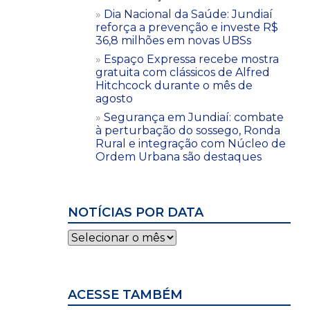
Dia Nacional da Saúde: Jundiaí
reforça a prevenção e investe R$
36,8 milhões em novas UBSs
Espaço Expressa recebe mostra
gratuita com clássicos de Alfred
Hitchcock durante o mês de
agosto
Segurança em Jundiaí: combate
à perturbação do sossego, Ronda
Rural e integração com Núcleo de
Ordem Urbana são destaques
NOTÍCIAS POR DATA
Notícias
por
data
ACESSE TAMBÉM