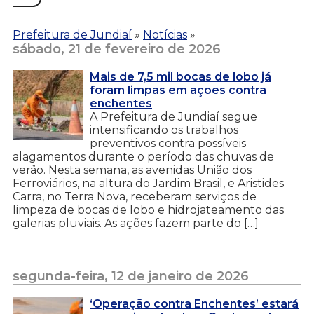
Prefeitura de Jundiaí
»
Notícias
»
sábado, 21 de fevereiro de 2026
Mais de 7,5 mil bocas de lobo já
foram limpas em ações contra
enchentes
A Prefeitura de Jundiaí segue
intensificando os trabalhos
preventivos contra possíveis
alagamentos durante o período das chuvas de
verão. Nesta semana, as avenidas União dos
Ferroviários, na altura do Jardim Brasil, e Aristides
Carra, no Terra Nova, receberam serviços de
limpeza de bocas de lobo e hidrojateamento das
galerias pluviais. As ações fazem parte do […]
segunda-feira, 12 de janeiro de 2026
‘Operação contra Enchentes’ estará