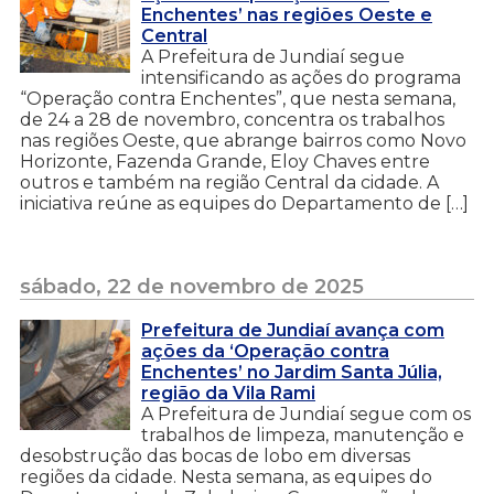
Enchentes’ nas regiões Oeste e
Central
A Prefeitura de Jundiaí segue
intensificando as ações do programa
“Operação contra Enchentes”, que nesta semana,
de 24 a 28 de novembro, concentra os trabalhos
nas regiões Oeste, que abrange bairros como Novo
Horizonte, Fazenda Grande, Eloy Chaves entre
outros e também na região Central da cidade. A
iniciativa reúne as equipes do Departamento de […]
sábado, 22 de novembro de 2025
Prefeitura de Jundiaí avança com
ações da ‘Operação contra
Enchentes’ no Jardim Santa Júlia,
região da Vila Rami
A Prefeitura de Jundiaí segue com os
trabalhos de limpeza, manutenção e
desobstrução das bocas de lobo em diversas
regiões da cidade. Nesta semana, as equipes do