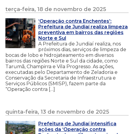
terça-feira, 18 de novembro de 2025
‘Operação contra Enchentes’:
Prefeitura de Jundiaí realiza limpeza
preventiva em bairros das regiões
Norte e Sul
A Prefeitura de Jundiaí realiza, nos
próximos dias, serviços de limpeza de
bocas de lobo e hidrojateamento em diversos
bairros das regiões Norte e Sul da cidade, como
Tarumã, Champirra e Vila Progresso. As ações,
executadas pelo Departamento de Zeladoria e
Conservação da Secretaria de Infraestrutura e
Serviços Públicos (SMISP), fazem parte da
“Operação contra […]
quinta-feira, 13 de novembro de 2025
Prefeitura de Jundiaí intensifica
ações da ‘Operação contra