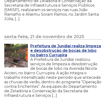
Departamento de Zeladoria e Conservação da
Secretaria de Infraestrutura e Serviços Públicos
(SMISP), realizaram os serviços nas ruas João
Ramalho e Alsemu Soram Ramos, no Jardim Santa
Júlia, […]
sexta-feira, 21 de novembro de 2025
Prefeitura de Jundiaí realiza limpeza
e desobstrução de bocas de lobo
no bairro Currupira
A Prefeitura de Jundiaí realizou
serviços de limpeza e desobstrução
de bocas de lobo na Avenida Nicola
Accieri, no bairro Currupira. A ação integra o
trabalho intensificado neste período que antecede
as chuvas de verão, dentro do programa “Operação
contra Enchentes”. As equipes do Departamento
de Zeladoria e Conservação da Secretaria de
Infraestrutura e Serviços […]