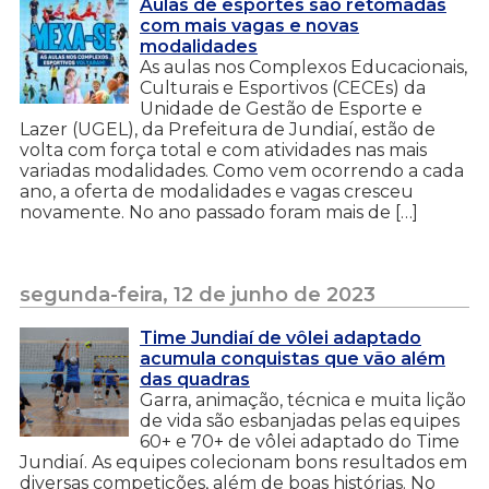
Aulas de esportes são retomadas
com mais vagas e novas
modalidades
As aulas nos Complexos Educacionais,
Culturais e Esportivos (CECEs) da
Unidade de Gestão de Esporte e
Lazer (UGEL), da Prefeitura de Jundiaí, estão de
volta com força total e com atividades nas mais
variadas modalidades. Como vem ocorrendo a cada
ano, a oferta de modalidades e vagas cresceu
novamente. No ano passado foram mais de […]
segunda-feira, 12 de junho de 2023
Time Jundiaí de vôlei adaptado
acumula conquistas que vão além
das quadras
Garra, animação, técnica e muita lição
de vida são esbanjadas pelas equipes
60+ e 70+ de vôlei adaptado do Time
Jundiaí. As equipes colecionam bons resultados em
diversas competições, além de boas histórias. No