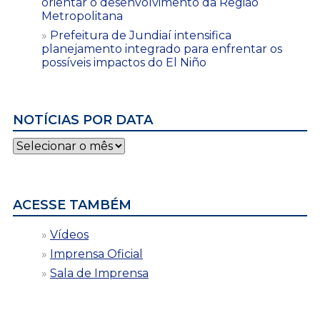
orientar o desenvolvimento da Região
Metropolitana
Prefeitura de Jundiaí intensifica
planejamento integrado para enfrentar os
possíveis impactos do El Niño
NOTÍCIAS POR DATA
Notícias
por
data
ACESSE TAMBÉM
Vídeos
Imprensa Oficial
Sala de Imprensa