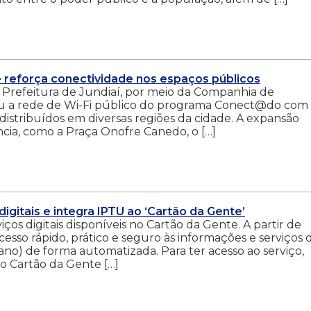
 e reforça conectividade nos espaços públicos
a Prefeitura de Jundiaí, por meio da Companhia de
iou a rede de Wi-Fi público do programa Conect@do com
 distribuídos em diversas regiões da cidade. A expansão
cia, como a Praça Onofre Canedo, o […]
digitais e integra IPTU ao ‘Cartão da Gente’
ços digitais disponíveis no Cartão da Gente. A partir de
esso rápido, prático e seguro às informações e serviços 
bano) de forma automatizada. Para ter acesso ao serviço,
o Cartão da Gente […]