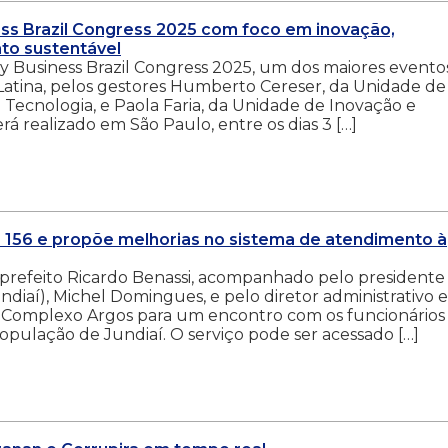
ness Brazil Congress 2025 com foco em inovação,
nto sustentável
ty Business Brazil Congress 2025, um dos maiores evento
 Latina, pelos gestores Humberto Cereser, da Unidade de
Tecnologia, e Paola Faria, da Unidade de Inovação e
á realizado em São Paulo, entre os dias 3 […]
 o 156 e propõe melhorias no sistema de atendimento à
ce-prefeito Ricardo Benassi, acompanhado pelo presidente
diaí), Michel Domingues, e pelo diretor administrativo e
u o Complexo Argos para um encontro com os funcionários
população de Jundiaí. O serviço pode ser acessado […]