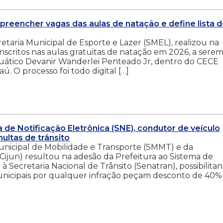
a preencher vagas das aulas de natação e define lista 
retaria Municipal de Esporte e Lazer (SMEL), realizou na
 inscritos nas aulas gratuitas de natação em 2026, a sere
quático Devanir Wanderlei Penteado Jr, dentro do CECE
. O processo foi todo digital […]
de Notificação Eletrônica (SNE), condutor de veículo
ultas de trânsito
unicipal de Mobilidade e Transporte (SMMT) e da
Cijun) resultou na adesão da Prefeitura ao Sistema de
 à Secretaria Nacional de Trânsito (Senatran), possibilita
unicipais por qualquer infração peçam desconto de 40%