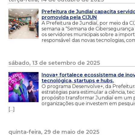
Prefeitura de Jundiaí capacita servi
promovida pela CIJUN
A Prefeitura de Jundiaí, por meio da 
semana a “Semana de Cibersegurança e 
os servidores municipais sobre a impor
responsável das novas tecnologias, como 
sábado, 13 de setembro de 2025
Inova+ fortalece ecossistema de in
tecnológica, startups e hubs.
O programa Desenvolve+, da Prefeitura
estratégias para estimular a ciência, t
propósito transformar Jundiaí em um p
organizações que investem em pesquisa
[…]
quinta-feira, 29 de maio de 2025