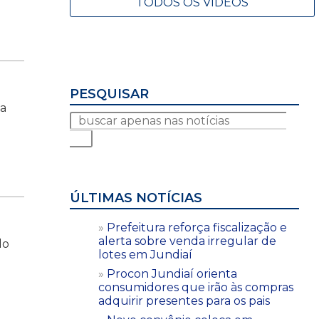
TODOS OS VÍDEOS
PESQUISAR
 a
ÚLTIMAS NOTÍCIAS
Prefeitura reforça fiscalização e
alerta sobre venda irregular de
do
lotes em Jundiaí
Procon Jundiaí orienta
consumidores que irão às compras
adquirir presentes para os pais