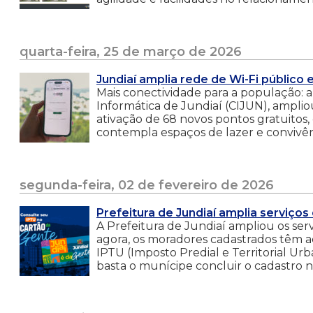
quarta-feira, 25 de março de 2026
Jundiaí amplia rede de Wi-Fi público
Mais conectividade para a população: 
Informática de Jundiaí (CIJUN), ampl
ativação de 68 novos pontos gratuitos,
contempla espaços de lazer e convivên
segunda-feira, 02 de fevereiro de 2026
Prefeitura de Jundiaí amplia serviços 
A Prefeitura de Jundiaí ampliou os servi
agora, os moradores cadastrados têm ac
IPTU (Imposto Predial e Territorial Ur
basta o munícipe concluir o cadastro n