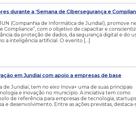
dores durante a ‘Semana de Cibersegurança e Complian
CIJUN (Companhia de Informática de Jundiaí), promove n
Compliance”, com o objetivo de capacitar e conscientiz
tância da proteção de dados, da segurança digital e do u
a inteligência artificial. O evento […]
ovação em Jundiaí com apoio a empresas de base
 de Jundiaí, tem no eixo Inova+ uma de suas principais
ecnologia e inovação no município. A iniciativa tem como
olo de referência para empresas de tecnologia, startups
 e desenvolvimento. Entre as ações previstas, destaca-