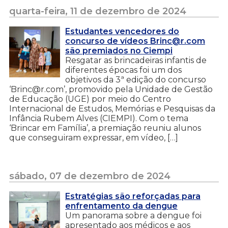
quarta-feira, 11 de dezembro de 2024
Estudantes vencedores do
concurso de vídeos Brinc@r.com
são premiados no Ciempi
Resgatar as brincadeiras infantis de
diferentes épocas foi um dos
objetivos da 3ª edição do concurso
‘Brinc@r.com’, promovido pela Unidade de Gestão
de Educação (UGE) por meio do Centro
Internacional de Estudos, Memórias e Pesquisas da
Infância Rubem Alves (CIEMPI). Com o tema
‘Brincar em Família’, a premiação reuniu alunos
que conseguiram expressar, em vídeo, […]
sábado, 07 de dezembro de 2024
Estratégias são reforçadas para
enfrentamento da dengue
Um panorama sobre a dengue foi
apresentado aos médicos e aos