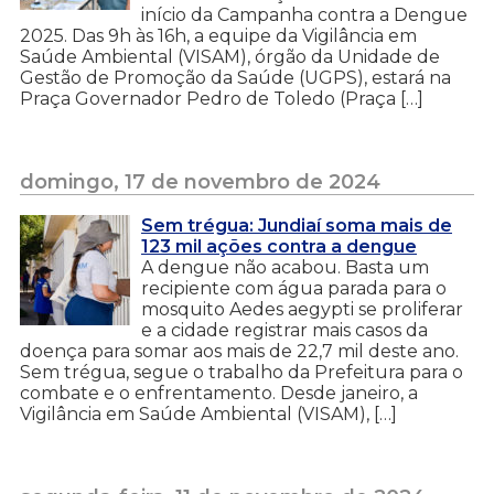
início da Campanha contra a Dengue
2025. Das 9h às 16h, a equipe da Vigilância em
Saúde Ambiental (VISAM), órgão da Unidade de
Gestão de Promoção da Saúde (UGPS), estará na
Praça Governador Pedro de Toledo (Praça […]
domingo, 17 de novembro de 2024
Sem trégua: Jundiaí soma mais de
123 mil ações contra a dengue
A dengue não acabou. Basta um
recipiente com água parada para o
mosquito Aedes aegypti se proliferar
e a cidade registrar mais casos da
doença para somar aos mais de 22,7 mil deste ano.
Sem trégua, segue o trabalho da Prefeitura para o
combate e o enfrentamento. Desde janeiro, a
Vigilância em Saúde Ambiental (VISAM), […]