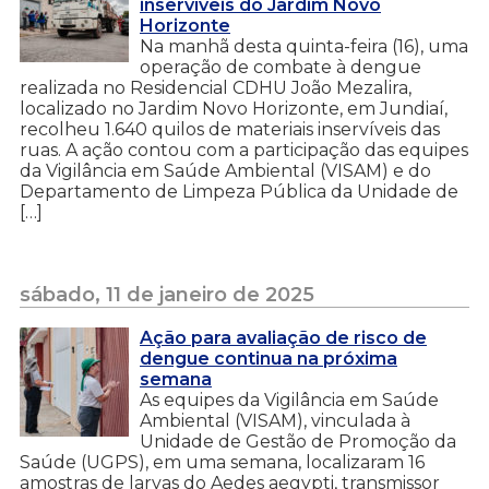
inservíveis do Jardim Novo
Horizonte
Na manhã desta quinta-feira (16), uma
operação de combate à dengue
realizada no Residencial CDHU João Mezalira,
localizado no Jardim Novo Horizonte, em Jundiaí,
recolheu 1.640 quilos de materiais inservíveis das
ruas. A ação contou com a participação das equipes
da Vigilância em Saúde Ambiental (VISAM) e do
Departamento de Limpeza Pública da Unidade de
[…]
sábado, 11 de janeiro de 2025
Ação para avaliação de risco de
dengue continua na próxima
semana
As equipes da Vigilância em Saúde
Ambiental (VISAM), vinculada à
Unidade de Gestão de Promoção da
Saúde (UGPS), em uma semana, localizaram 16
amostras de larvas do Aedes aegypti, transmissor