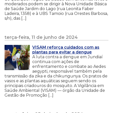
moderados podem se dirigir à Nova Unidade Básica
de Saúde Jardim do Lago (rua Leonita Faber
Ladeira, 1358) e à UBS Tamoio (rua Orestes Barbosa,
s/n), das […]
terça-feira, 11 de junho de 2024
VISAM reforça cuidados com as
plantas para evitar a dengue
A luta contra a dengue em Jundiaí
continua com ações de
enfrentamento e combate ao Aedes
aegypti, responsável também pela
transmissão da zika e da chikungunya. Os pratos de
vasos e as plantas aquáticas seguem sendo os
principais criadouros do mosquito. A Vigilância em
Saúde Ambiental (VISAM) — órgão da Unidade de
Gestão de Promoção […]