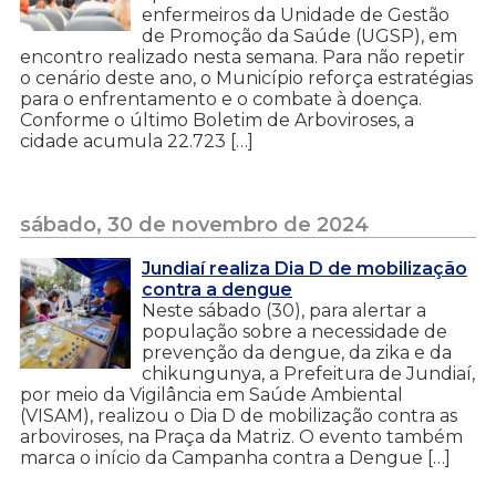
enfermeiros da Unidade de Gestão
de Promoção da Saúde (UGSP), em
encontro realizado nesta semana. Para não repetir
o cenário deste ano, o Município reforça estratégias
para o enfrentamento e o combate à doença.
Conforme o último Boletim de Arboviroses, a
cidade acumula 22.723 […]
sábado, 30 de novembro de 2024
Jundiaí realiza Dia D de mobilização
contra a dengue
Neste sábado (30), para alertar a
população sobre a necessidade de
prevenção da dengue, da zika e da
chikungunya, a Prefeitura de Jundiaí,
por meio da Vigilância em Saúde Ambiental
(VISAM), realizou o Dia D de mobilização contra as
arboviroses, na Praça da Matriz. O evento também
marca o início da Campanha contra a Dengue […]