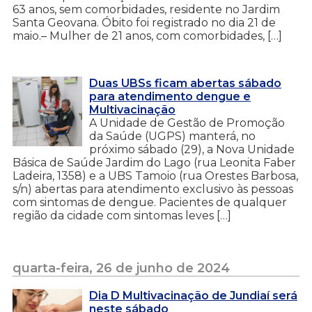
63 anos, sem comorbidades, residente no Jardim
Santa Geovana. Óbito foi registrado no dia 21 de
maio.– Mulher de 21 anos, com comorbidades, […]
Duas UBSs ficam abertas sábado
para atendimento dengue e
Multivacinação
A Unidade de Gestão de Promoção
da Saúde (UGPS) manterá, no
próximo sábado (29), a Nova Unidade
Básica de Saúde Jardim do Lago (rua Leonita Faber
Ladeira, 1358) e a UBS Tamoio (rua Orestes Barbosa,
s/n) abertas para atendimento exclusivo às pessoas
com sintomas de dengue. Pacientes de qualquer
região da cidade com sintomas leves […]
quarta-feira, 26 de junho de 2024
Dia D Multivacinação de Jundiaí será
neste sábado