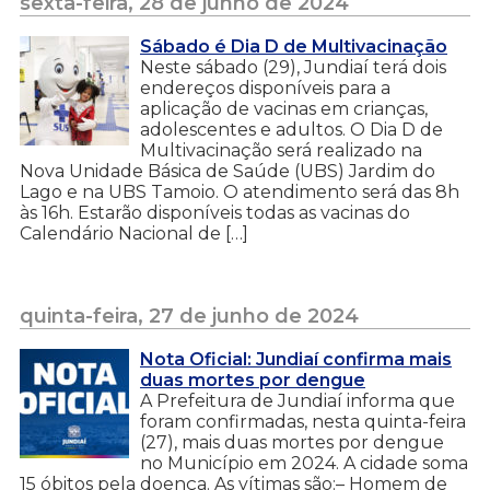
sexta-feira, 28 de junho de 2024
Sábado é Dia D de Multivacinação
Neste sábado (29), Jundiaí terá dois
endereços disponíveis para a
aplicação de vacinas em crianças,
adolescentes e adultos. O Dia D de
Multivacinação será realizado na
Nova Unidade Básica de Saúde (UBS) Jardim do
Lago e na UBS Tamoio. O atendimento será das 8h
às 16h. Estarão disponíveis todas as vacinas do
Calendário Nacional de […]
quinta-feira, 27 de junho de 2024
Nota Oficial: Jundiaí confirma mais
duas mortes por dengue
A Prefeitura de Jundiaí informa que
foram confirmadas, nesta quinta-feira
(27), mais duas mortes por dengue
no Município em 2024. A cidade soma
15 óbitos pela doença. As vítimas são:– Homem de