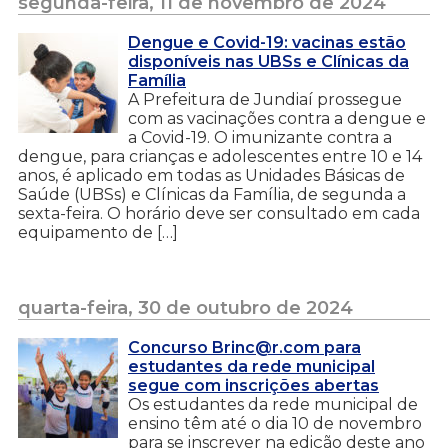
segunda-feira, 11 de novembro de 2024
Dengue e Covid-19: vacinas estão
disponíveis nas UBSs e Clínicas da
Família
A Prefeitura de Jundiaí prossegue
com as vacinações contra a dengue e
a Covid-19. O imunizante contra a
dengue, para crianças e adolescentes entre 10 e 14
anos, é aplicado em todas as Unidades Básicas de
Saúde (UBSs) e Clínicas da Família, de segunda a
sexta-feira. O horário deve ser consultado em cada
equipamento de […]
quarta-feira, 30 de outubro de 2024
Concurso Brinc@r.com para
estudantes da rede municipal
segue com inscrições abertas
Os estudantes da rede municipal de
ensino têm até o dia 10 de novembro
para se inscrever na edição deste ano