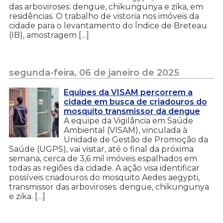
das arboviroses: dengue, chikungunya e zika, em
residências. O trabalho de vistoria nos imóveis da
cidade para o levantamento do Índice de Breteau
(IB), amostragem […]
segunda-feira, 06 de janeiro de 2025
Equipes da VISAM percorrem a
cidade em busca de criadouros do
mosquito transmissor da dengue
A equipe da Vigilância em Saúde
Ambiental (VISAM), vinculada à
Unidade de Gestão de Promoção da
Saúde (UGPS), vai visitar, até o final da próxima
semana, cerca de 3,6 mil imóveis espalhados em
todas as regiões da cidade. A ação visa identificar
possíveis criadouros do mosquito Aedes aegypti,
transmissor das arboviroses: dengue, chikungunya
e zika. […]