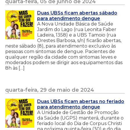
quarta-feira, 05 de junho de 2024
Duas UBSs ficam abertas sábado
para atendimento dengue
A Nova Unidade Básica de Saúde
Jardim do Lago (rua Leonita Faber
Ladeira, 1358) e a UBS Tamoio (rua
Orestes Barbosa, s/n) ficarão abertas,
neste sábado (8), para atendimento exclusivo às
pessoas com sintomas de dengue. Pacientes de
qualquer região da cidade com sintomas leves e
moderados podem se dirigir aos equipamentos das
8h às […]
quarta-feira, 29 de maio de 2024
Duas UBSs ficam abertas no feriado
para atendimento dengue
A Unidade de Gestão de Promoção
da Saúde (UGPS) manterá, durante o
feriado local do Dia de Corpus Christi
na próxima quinta-feira (30) e do dia