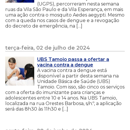
(UGPS), percorreram nesta semana
ruas da Vila São Paulo e da Vila Esperança, em mais
uma ação contra o mosquito Aedes aegypti. Mesmo
com a queda nos casos de dengue e a revogação
do decreto de emergência, na […]
terça-feira, 02 de julho de 2024
UBS Tamoio passa a ofertar a
vacina contra a dengue
A vacina contra a dengue está
disponível a partir desta semana na
Unidade Básica de Saúde (UBS)
Tamoio. Com isso, são cinco os serviços
com a oferta do imunizante para crianças e
adolescentes entre 10 e 14 anos. Na UBS Tamoio,
localizada na rua Orestes Barbosa, s/n.º, a aplicação
será das 8h30 às 11h30 e […]