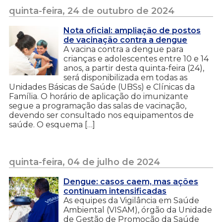
quinta-feira, 24 de outubro de 2024
Nota oficial: ampliação de postos
de vacinação contra a dengue
A vacina contra a dengue para
crianças e adolescentes entre 10 e 14
anos, a partir desta quinta-feira (24),
será disponibilizada em todas as
Unidades Básicas de Saúde (UBSs) e Clínicas da
Família. O horário de aplicação do imunizante
segue a programação das salas de vacinação,
devendo ser consultado nos equipamentos de
saúde. O esquema […]
quinta-feira, 04 de julho de 2024
Dengue: casos caem, mas ações
continuam intensificadas
As equipes da Vigilância em Saúde
Ambiental (VISAM), órgão da Unidade
de Gestão de Promoção da Saúde