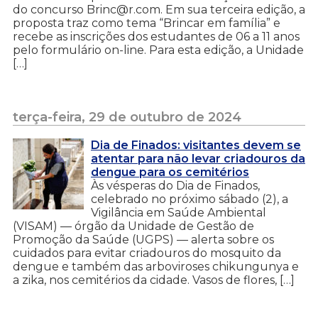
do concurso Brinc@r.com. Em sua terceira edição, a
proposta traz como tema “Brincar em família” e
recebe as inscrições dos estudantes de 06 a 11 anos
pelo formulário on-line. Para esta edição, a Unidade
[…]
terça-feira, 29 de outubro de 2024
Dia de Finados: visitantes devem se
atentar para não levar criadouros da
dengue para os cemitérios
Às vésperas do Dia de Finados,
celebrado no próximo sábado (2), a
Vigilância em Saúde Ambiental
(VISAM) — órgão da Unidade de Gestão de
Promoção da Saúde (UGPS) — alerta sobre os
cuidados para evitar criadouros do mosquito da
dengue e também das arboviroses chikungunya e
a zika, nos cemitérios da cidade. Vasos de flores, […]