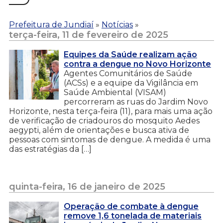
Prefeitura de Jundiaí
»
Notícias
»
terça-feira, 11 de fevereiro de 2025
Equipes da Saúde realizam ação
contra a dengue no Novo Horizonte
Agentes Comunitários de Saúde
(ACSs) e a equipe da Vigilância em
Saúde Ambiental (VISAM)
percorreram as ruas do Jardim Novo
Horizonte, nesta terça-feira (11), para mais uma ação
de verificação de criadouros do mosquito Aedes
aegypti, além de orientações e busca ativa de
pessoas com sintomas de dengue. A medida é uma
das estratégias da […]
quinta-feira, 16 de janeiro de 2025
Operação de combate à dengue
remove 1,6 tonelada de materiais