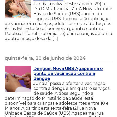
Jundiaí realiza neste sábado (29) o
Dia D Multivacinação. A Nova Unidade
Básica de Saúde (UBS) Jardim do
Lago e a UBS Tamoio farão aplicação
de vacinas em crianças, adolescentes e adultos, das
8h às 16h. Estarão disponíveis a gotinha contra a
Paralisia Infantil (Poliomielite) para crianças de um a
quatro anos; a dose da […]
quinta-feira, 20 de junho de 2024
Dengue: Nova UBS Agapeama é
ponto de vacinação contra a
dengue
Jundiaí passa a ofertar a vacinação
contra a dengue em quatro serviços
de saúde. A dose, seguindo a
determinação do Ministério da Saúde, está
disponível para crianças e adolescentes entre 10 e
14 anos. A partir desta sexta-feira (21), a Nova
Unidade Básica de Saúde (UBS) Agapeama (rua