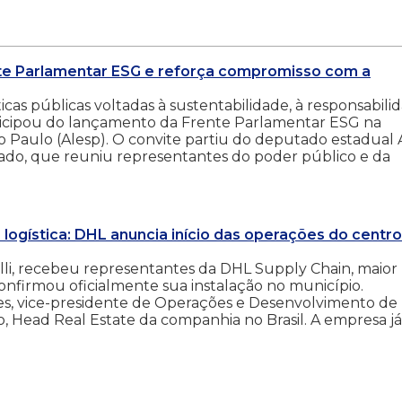
nte Parlamentar ESG e reforça compromisso com a
cas públicas voltadas à sustentabilidade, à responsabili
rticipou do lançamento da Frente Parlamentar ESG na
o Paulo (Alesp). O convite partiu do deputado estadual 
ado, que reuniu representantes do poder público e da
 logística: DHL anuncia início das operações do centr
elli, recebeu representantes da DHL Supply Chain, maior
nfirmou oficialmente sua instalação no município.
es, vice-presidente de Operações e Desenvolvimento de
, Head Real Estate da companhia no Brasil. A empresa já