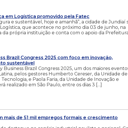
nça em Logística promovido pela Fatec
ura e sustentável, hoje e amanhã”, a cidade de Jundiaí 
Logística, que acontece no próximo dia 03 de junho, na
a da própria instituição e conta com o apoio da Prefeitur
ness Brazil Congress 2025 com foco em inovação,
nto sustentável
ty Business Brazil Congress 2025, um dos maiores evento
 Latina, pelos gestores Humberto Cereser, da Unidade de
Tecnologia, e Paola Faria, da Unidade de Inovação e
á realizado em São Paulo, entre os dias 3 […]
om mais de 51 mil empregos formais e crescimento