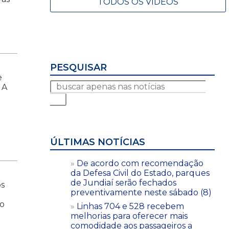
TODOS OS VÍDEOS
PESQUISAR
e
 A
ÚLTIMAS NOTÍCIAS
De acordo com recomendação
da Defesa Civil do Estado, parques
de Jundiaí serão fechados
os
preventivamente neste sábado (8)
 o
Linhas 704 e 528 recebem
melhorias para oferecer mais
comodidade aos passageiros a