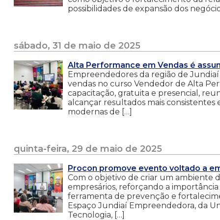
possibilidades de expansão dos negóci
sábado, 31 de maio de 2025
Alta Performance em Vendas é assun
Empreendedores da região de Jundiaí t
vendas no curso Vendedor de Alta Per
capacitação, gratuita e presencial, reun
alcançar resultados mais consistentes
modernas de […]
quinta-feira, 29 de maio de 2025
Procon promove evento voltado a e
Com o objetivo de criar um ambiente d
empresários, reforçando a importânc
ferramenta de prevenção e fortalecim
Espaço Jundiaí Empreendedora, da Un
Tecnologia, […]