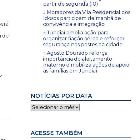
partir de segunda (10)
Moradores da Vila Residencial dos
Idosos participam de manhã de
será
convivência e integração
Jundiaí amplia ação para
a de
organizar fiação aérea e reforçar
segurança nos postes da cidade
Agosto Dourado reforça
importância do aleitamento
materno e mobiliza ações de apoio
às famílias em Jundiaí
s
NOTÍCIAS POR DATA
Notícias
por
data
ACESSE TAMBÉM