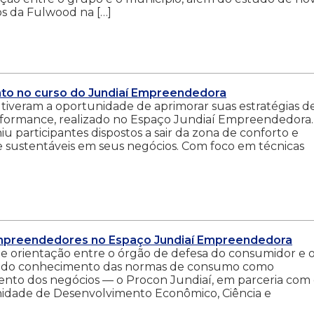
os da Fulwood na […]
to no curso do Jundiaí Empreendedora
iveram a oportunidade de aprimorar suas estratégias d
formance, realizado no Espaço Jundiaí Empreendedora.
iu participantes dispostos a sair da zona de conforto e
 e sustentáveis em seus negócios. Com foco em técnicas
mpreendedores no Espaço Jundiaí Empreendedora
e orientação entre o órgão de defesa do consumidor e 
ia do conhecimento das normas de consumo como
ento dos negócios — o Procon Jundiaí, em parceria com
idade de Desenvolvimento Econômico, Ciência e