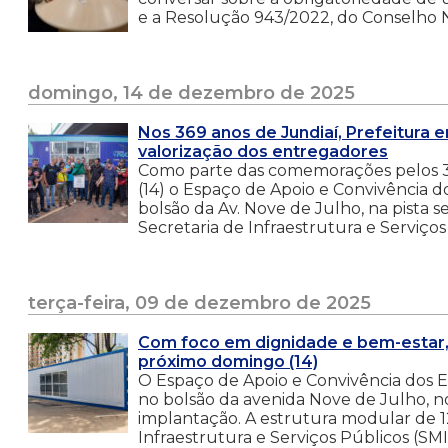
e a Resolução 943/2022, do Conselho 
domingo, 14 de dezembro de 2025
Nos 369 anos de Jundiaí, Prefeitura
valorização dos entregadores
Como parte das comemorações pelos 36
(14) o Espaço de Apoio e Convivência
bolsão da Av. Nove de Julho, na pista 
Secretaria de Infraestrutura e Serviços
terça-feira, 09 de dezembro de 2025
Com foco em dignidade e bem-estar, 
próximo domingo (14)
O Espaço de Apoio e Convivência dos 
no bolsão da avenida Nove de Julho, no
implantação. A estrutura modular de 12
Infraestrutura e Serviços Públicos (SMI