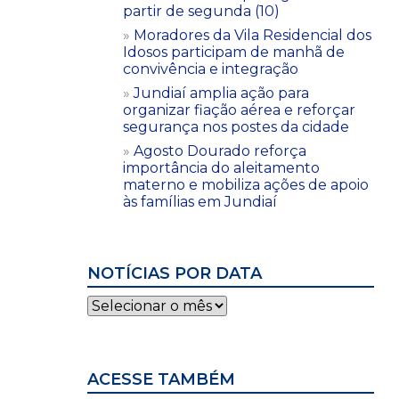
partir de segunda (10)
Moradores da Vila Residencial dos
Idosos participam de manhã de
convivência e integração
Jundiaí amplia ação para
organizar fiação aérea e reforçar
segurança nos postes da cidade
Agosto Dourado reforça
importância do aleitamento
materno e mobiliza ações de apoio
às famílias em Jundiaí
NOTÍCIAS POR DATA
Notícias
por
data
ACESSE TAMBÉM