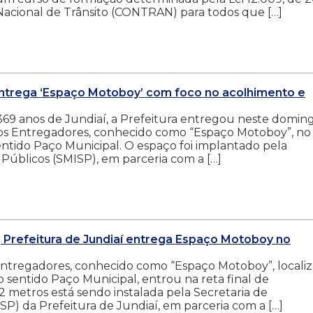
Nacional de Trânsito (CONTRAN) para todos que […]
 entrega ‘Espaço Motoboy’ com foco no acolhimento e
9 anos de Jundiaí, a Prefeitura entregou neste domin
 dos Entregadores, conhecido como “Espaço Motoboy”, no
sentido Paço Municipal. O espaço foi implantado pela
 Públicos (SMISP), em parceria com a […]
Prefeitura de Jundiaí entrega Espaço Motoboy no
Entregadores, conhecido como “Espaço Motoboy”, locali
 sentido Paço Municipal, entrou na reta final de
 metros está sendo instalada pela Secretaria de
SP) da Prefeitura de Jundiaí, em parceria com a […]