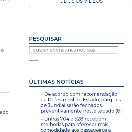
TODOS OS VÍDEOS
PESQUISAR
go
ÚLTIMAS NOTÍCIAS
De acordo com recomendação
da Defesa Civil do Estado, parques
de Jundiaí serão fechados
preventivamente neste sábado (8)
zado
Linhas 704 e 528 recebem
melhorias para oferecer mais
comodidade aos passageiros a