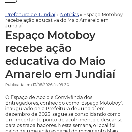
Prefeitura de Jundiaí
»
Notícias
»
Espaço Motoboy
recebe ação educativa do Maio Amarelo em
Jundiaí
Espaço Motoboy
recebe ação
educativa do Maio
Amarelo em Jundiaí
Publicada em 13/05/2026 às 09:30
O Espaço de Apoio e Convivência dos
Entregadores, conhecido como ‘Espaço Motoboy’,
inaugurado pela Prefeitura de Jundiaí em
dezembro de 2025, segue se consolidando como
um importante ponto de acolhimento e descanso
para os trabalhadores. Nesta semana, o local foi
palco de uma ação especial do movimento Maio