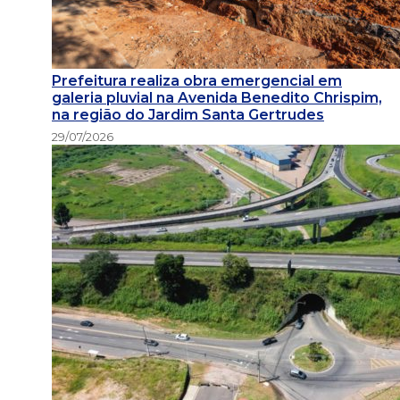
Prefeitura realiza obra emergencial em
galeria pluvial na Avenida Benedito Chrispim,
na região do Jardim Santa Gertrudes
29/07/2026