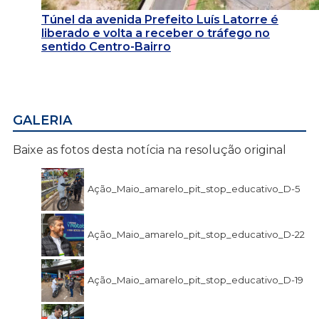
Túnel da avenida Prefeito Luís Latorre é
liberado e volta a receber o tráfego no
sentido Centro-Bairro
GALERIA
Baixe as fotos desta notícia na resolução original
Ação_Maio_amarelo_pit_stop_educativo_D-5
Ação_Maio_amarelo_pit_stop_educativo_D-22
Ação_Maio_amarelo_pit_stop_educativo_D-19