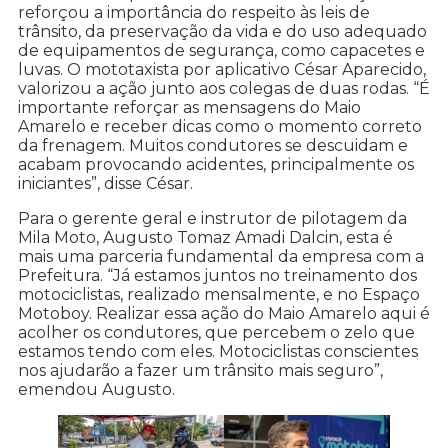
reforçou a importância do respeito às leis de
trânsito, da preservação da vida e do uso adequado
de equipamentos de segurança, como capacetes e
luvas. O mototaxista por aplicativo César Aparecido,
valorizou a ação junto aos colegas de duas rodas. “É
importante reforçar as mensagens do Maio
Amarelo e receber dicas como o momento correto
da frenagem. Muitos condutores se descuidam e
acabam provocando acidentes, principalmente os
iniciantes”, disse César.
Para o gerente geral e instrutor de pilotagem da
Mila Moto, Augusto Tomaz Amadi Dalcin, esta é
mais uma parceria fundamental da empresa com a
Prefeitura. “Já estamos juntos no treinamento dos
motociclistas, realizado mensalmente, e no Espaço
Motoboy. Realizar essa ação do Maio Amarelo aqui é
acolher os condutores, que percebem o zelo que
estamos tendo com eles. Motociclistas conscientes
nos ajudarão a fazer um trânsito mais seguro”,
emendou Augusto.