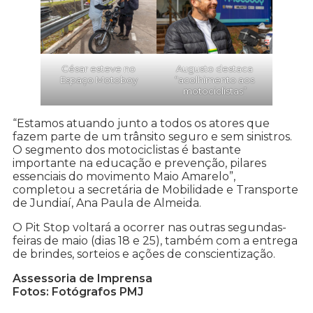
César esteve no
Augusto destaca
Espaço Motoboy
“acolhimento aos
motociclistas”
“Estamos atuando junto a todos os atores que
fazem parte de um trânsito seguro e sem sinistros.
O segmento dos motociclistas é bastante
importante na educação e prevenção, pilares
essenciais do movimento Maio Amarelo”,
completou a secretária de Mobilidade e Transporte
de Jundiaí, Ana Paula de Almeida.
O Pit Stop voltará a ocorrer nas outras segundas-
feiras de maio (dias 18 e 25), também com a entrega
de brindes, sorteios e ações de conscientização.
Assessoria de Imprensa
Fotos: Fotógrafos PMJ