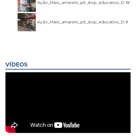
Ação_Maio_amarelo_pit_stop_educativo_D-18
Ação_Maio_amarelo_pit_stop_educativo_D-9
VÍDEOS