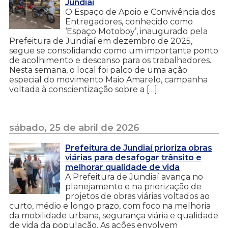
Jundiaí
O Espaço de Apoio e Convivência dos
Entregadores, conhecido como
‘Espaço Motoboy’, inaugurado pela
Prefeitura de Jundiaí em dezembro de 2025,
segue se consolidando como um importante ponto
de acolhimento e descanso para os trabalhadores.
Nesta semana, o local foi palco de uma ação
especial do movimento Maio Amarelo, campanha
voltada à conscientização sobre a […]
sábado, 25 de abril de 2026
Prefeitura de Jundiaí prioriza obras
viárias para desafogar trânsito e
melhorar qualidade de vida
A Prefeitura de Jundiaí avança no
planejamento e na priorização de
projetos de obras viárias voltados ao
curto, médio e longo prazo, com foco na melhoria
da mobilidade urbana, segurança viária e qualidade
de vida da população. As ações envolvem