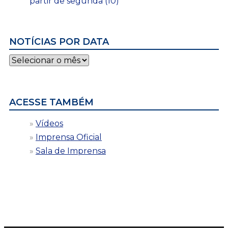
partir de segunda (10)
NOTÍCIAS POR DATA
Notícias
por
data
ACESSE TAMBÉM
Vídeos
Imprensa Oficial
Sala de Imprensa