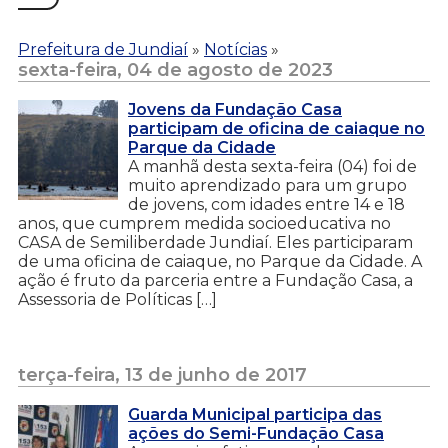
Prefeitura de Jundiaí
»
Notícias
»
sexta-feira, 04 de agosto de 2023
Jovens da Fundação Casa
participam de oficina de caiaque no
Parque da Cidade
A manhã desta sexta-feira (04) foi de
muito aprendizado para um grupo
de jovens, com idades entre 14 e 18
anos, que cumprem medida socioeducativa no
CASA de Semiliberdade Jundiaí. Eles participaram
de uma oficina de caiaque, no Parque da Cidade. A
ação é fruto da parceria entre a Fundação Casa, a
Assessoria de Políticas […]
terça-feira, 13 de junho de 2017
Guarda Municipal participa das
ações do Semi-Fundação Casa