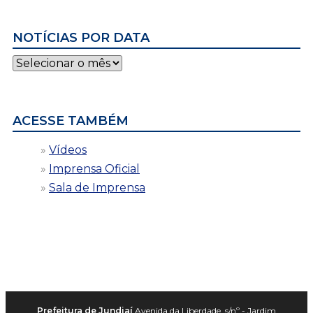
NOTÍCIAS POR DATA
Notícias
por
data
ACESSE TAMBÉM
Vídeos
Imprensa Oficial
Sala de Imprensa
Prefeitura de Jundiaí
Avenida da Liberdade, s/nº - Jardim