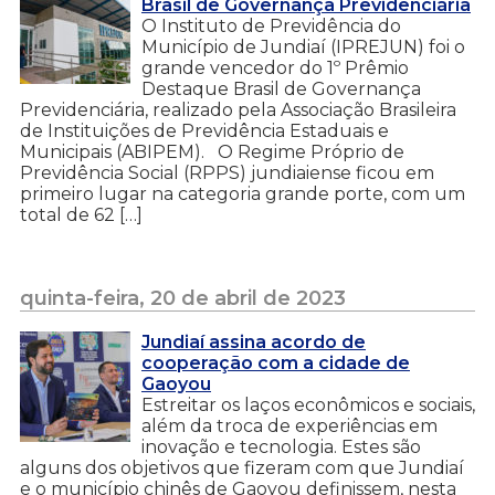
Brasil de Governança Previdenciária
O Instituto de Previdência do
Município de Jundiaí (IPREJUN) foi o
grande vencedor do 1º Prêmio
Destaque Brasil de Governança
Previdenciária, realizado pela Associação Brasileira
de Instituições de Previdência Estaduais e
Municipais (ABIPEM). O Regime Próprio de
Previdência Social (RPPS) jundiaiense ficou em
primeiro lugar na categoria grande porte, com um
total de 62 […]
quinta-feira, 20 de abril de 2023
Jundiaí assina acordo de
cooperação com a cidade de
Gaoyou
Estreitar os laços econômicos e sociais,
além da troca de experiências em
inovação e tecnologia. Estes são
alguns dos objetivos que fizeram com que Jundiaí
e o município chinês de Gaoyou definissem, nesta