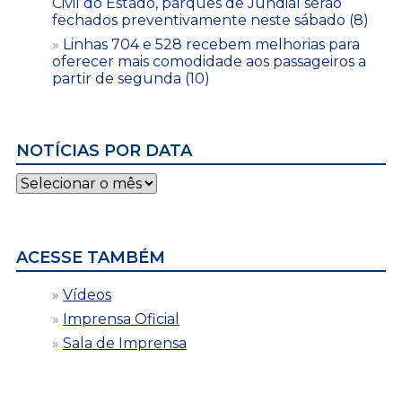
Civil do Estado, parques de Jundiaí serão
fechados preventivamente neste sábado (8)
Linhas 704 e 528 recebem melhorias para
oferecer mais comodidade aos passageiros a
partir de segunda (10)
NOTÍCIAS POR DATA
Notícias
por
data
ACESSE TAMBÉM
Vídeos
Imprensa Oficial
Sala de Imprensa