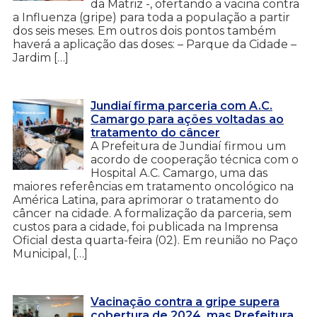
da Matriz -, ofertando a vacina contra
a Influenza (gripe) para toda a população a partir
dos seis meses. Em outros dois pontos também
haverá a aplicação das doses: – Parque da Cidade –
Jardim […]
Jundiaí firma parceria com A.C.
Camargo para ações voltadas ao
tratamento do câncer
A Prefeitura de Jundiaí firmou um
acordo de cooperação técnica com o
Hospital A.C. Camargo, uma das
maiores referências em tratamento oncológico na
América Latina, para aprimorar o tratamento do
câncer na cidade. A formalização da parceria, sem
custos para a cidade, foi publicada na Imprensa
Oficial desta quarta-feira (02). Em reunião no Paço
Municipal, […]
Vacinação contra a gripe supera
cobertura de 2024, mas Prefeitura