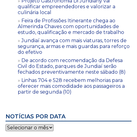
Projeto Gastronomia Di Jundiahy vai
qualificar empreendedores e valorizar a
culinária local
Feira de Profissões Itinerante chega ao
Almerinda Chaves com oportunidades de
estudo, qualificação e mercado de trabalho
Jundiaí avança com mais viaturas, torres de
segurança, armas e mais guardas para reforço
do efetivo
De acordo com recomendação da Defesa
Civil do Estado, parques de Jundiaí serão
fechados preventivamente neste sábado (8)
Linhas 704 e 528 recebem melhorias para
oferecer mais comodidade aos passageiros a
partir de segunda (10)
NOTÍCIAS POR DATA
Notícias
por