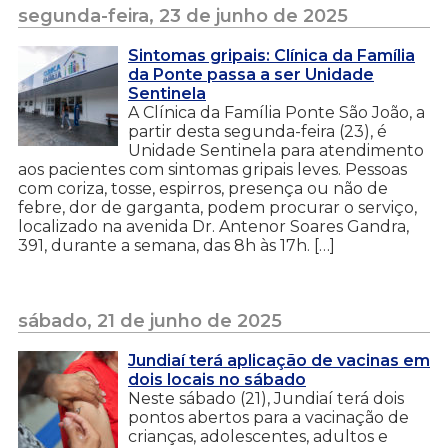
segunda-feira, 23 de junho de 2025
Sintomas gripais: Clínica da Família
da Ponte passa a ser Unidade
Sentinela
A Clínica da Família Ponte São João, a
partir desta segunda-feira (23), é
Unidade Sentinela para atendimento
aos pacientes com sintomas gripais leves. Pessoas
com coriza, tosse, espirros, presença ou não de
febre, dor de garganta, podem procurar o serviço,
localizado na avenida Dr. Antenor Soares Gandra,
391, durante a semana, das 8h às 17h. […]
sábado, 21 de junho de 2025
Jundiaí terá aplicação de vacinas em
dois locais no sábado
Neste sábado (21), Jundiaí terá dois
pontos abertos para a vacinação de
crianças, adolescentes, adultos e