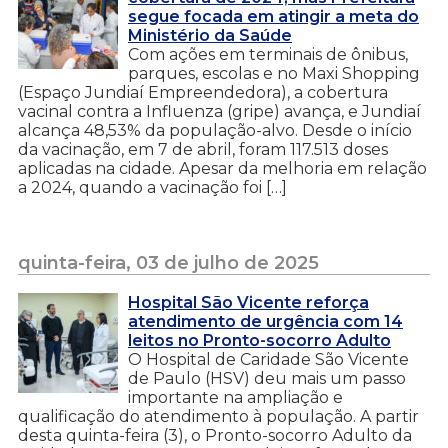
segue focada em atingir a meta do
Ministério da Saúde
Com ações em terminais de ônibus,
parques, escolas e no Maxi Shopping
(Espaço Jundiaí Empreendedora), a cobertura
vacinal contra a Influenza (gripe) avança, e Jundiaí
alcança 48,53% da população-alvo. Desde o início
da vacinação, em 7 de abril, foram 117.513 doses
aplicadas na cidade. Apesar da melhoria em relação
a 2024, quando a vacinação foi […]
quinta-feira, 03 de julho de 2025
Hospital São Vicente reforça
atendimento de urgência com 14
leitos no Pronto-socorro Adulto
O Hospital de Caridade São Vicente
de Paulo (HSV) deu mais um passo
importante na ampliação e
qualificação do atendimento à população. A partir
desta quinta-feira (3), o Pronto-socorro Adulto da