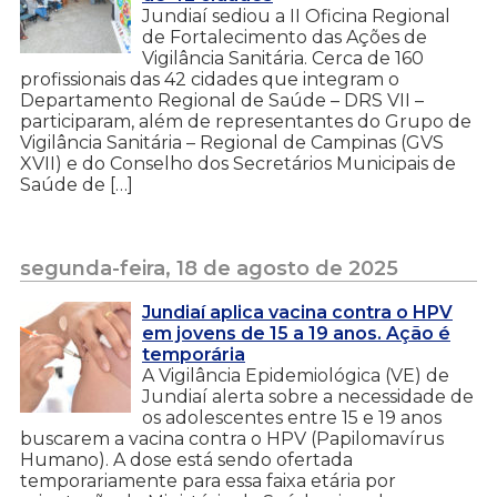
Jundiaí sediou a II Oficina Regional
de Fortalecimento das Ações de
Vigilância Sanitária. Cerca de 160
profissionais das 42 cidades que integram o
Departamento Regional de Saúde – DRS VII –
participaram, além de representantes do Grupo de
Vigilância Sanitária – Regional de Campinas (GVS
XVII) e do Conselho dos Secretários Municipais de
Saúde de […]
segunda-feira, 18 de agosto de 2025
Jundiaí aplica vacina contra o HPV
em jovens de 15 a 19 anos. Ação é
temporária
A Vigilância Epidemiológica (VE) de
Jundiaí alerta sobre a necessidade de
os adolescentes entre 15 e 19 anos
buscarem a vacina contra o HPV (Papilomavírus
Humano). A dose está sendo ofertada
temporariamente para essa faixa etária por