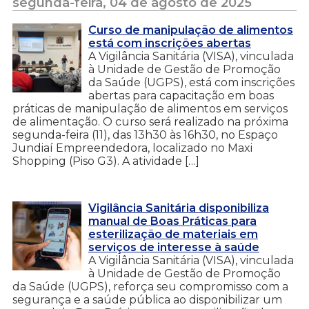
segunda-feira, 04 de agosto de 2025
Curso de manipulação de alimentos
está com inscrições abertas
A Vigilância Sanitária (VISA), vinculada
à Unidade de Gestão de Promoção
da Saúde (UGPS), está com inscrições
abertas para capacitação em boas
práticas de manipulação de alimentos em serviços
de alimentação. O curso será realizado na próxima
segunda-feira (11), das 13h30 às 16h30, no Espaço
Jundiaí Empreendedora, localizado no Maxi
Shopping (Piso G3). A atividade […]
Vigilância Sanitária disponibiliza
manual de Boas Práticas para
esterilização de materiais em
serviços de interesse à saúde
A Vigilância Sanitária (VISA), vinculada
à Unidade de Gestão de Promoção
da Saúde (UGPS), reforça seu compromisso com a
segurança e a saúde pública ao disponibilizar um