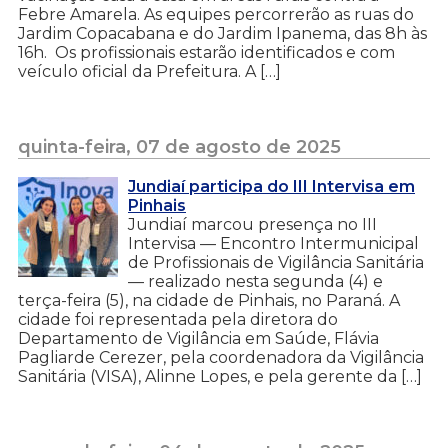
Febre Amarela. As equipes percorrerão as ruas do
Jardim Copacabana e do Jardim Ipanema, das 8h às
16h. Os profissionais estarão identificados e com
veículo oficial da Prefeitura. A […]
quinta-feira, 07 de agosto de 2025
Jundiaí participa do III Intervisa em
Pinhais
Jundiaí marcou presença no III
Intervisa — Encontro Intermunicipal
de Profissionais de Vigilância Sanitária
— realizado nesta segunda (4) e
terça-feira (5), na cidade de Pinhais, no Paraná. A
cidade foi representada pela diretora do
Departamento de Vigilância em Saúde, Flávia
Pagliarde Cerezer, pela coordenadora da Vigilância
Sanitária (VISA), Alinne Lopes, e pela gerente da […]