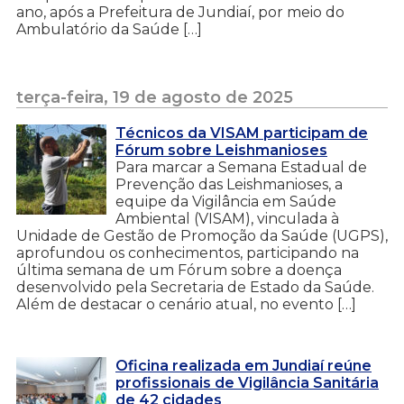
ano, após a Prefeitura de Jundiaí, por meio do
Ambulatório da Saúde […]
terça-feira, 19 de agosto de 2025
Técnicos da VISAM participam de
Fórum sobre Leishmanioses
Para marcar a Semana Estadual de
Prevenção das Leishmanioses, a
equipe da Vigilância em Saúde
Ambiental (VISAM), vinculada à
Unidade de Gestão de Promoção da Saúde (UGPS),
aprofundou os conhecimentos, participando na
última semana de um Fórum sobre a doença
desenvolvido pela Secretaria de Estado da Saúde.
Além de destacar o cenário atual, no evento […]
Oficina realizada em Jundiaí reúne
profissionais de Vigilância Sanitária
de 42 cidades