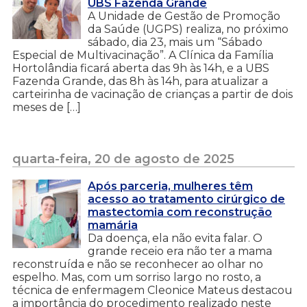
UBS Fazenda Grande
A Unidade de Gestão de Promoção
da Saúde (UGPS) realiza, no próximo
sábado, dia 23, mais um “Sábado
Especial de Multivacinação”. A Clínica da Família
Hortolândia ficará aberta das 9h às 14h, e a UBS
Fazenda Grande, das 8h às 14h, para atualizar a
carteirinha de vacinação de crianças a partir de dois
meses de […]
quarta-feira, 20 de agosto de 2025
Após parceria, mulheres têm
acesso ao tratamento cirúrgico de
mastectomia com reconstrução
mamária
Da doença, ela não evita falar. O
grande receio era não ter a mama
reconstruída e não se reconhecer ao olhar no
espelho. Mas, com um sorriso largo no rosto, a
técnica de enfermagem Cleonice Mateus destacou
a importância do procedimento realizado neste