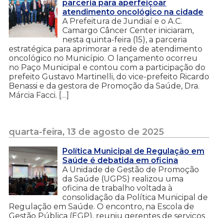
parceria para aperfeiçoar
atendimento oncológico na cidade
A Prefeitura de Jundiaí e o A.C.
Camargo Câncer Center iniciaram,
nesta quinta-feira (15), a parceria
estratégica para aprimorar a rede de atendimento
oncológico no Município. O lançamento ocorreu
no Paço Municipal e contou com a participação do
prefeito Gustavo Martinelli, do vice-prefeito Ricardo
Benassi e da gestora de Promoção da Saúde, Dra.
Márcia Facci. […]
quarta-feira, 13 de agosto de 2025
Política Municipal de Regulação em
Saúde é debatida em oficina
A Unidade de Gestão de Promoção
da Saúde (UGPS) realizou uma
oficina de trabalho voltada à
consolidação da Política Municipal de
Regulação em Saúde. O encontro, na Escola de
Gestão Pública (EGP), reuniu gerentes de serviços