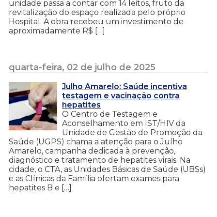
unidade passa a contar com 14 leitos, fruto da
revitalização do espaço realizada pelo próprio
Hospital. A obra recebeu um investimento de
aproximadamente R$ […]
quarta-feira, 02 de julho de 2025
Julho Amarelo: Saúde incentiva
testagem e vacinação contra
hepatites
O Centro de Testagem e
Aconselhamento em IST/HIV da
Unidade de Gestão de Promoção da
Saúde (UGPS) chama a atenção para o Julho
Amarelo, campanha dedicada à prevenção,
diagnóstico e tratamento de hepatites virais. Na
cidade, o CTA, as Unidades Básicas de Saúde (UBSs)
e as Clínicas da Família ofertam exames para
hepatites B e […]