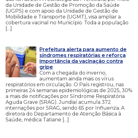
da Unidade de Gestão de Promoção da Saúde
(UGPS) e com apoio da Unidade de Gestão de
Mobilidade e Transporte (UGMT), visa ampliar a
cobertura vacinal no Município. Toda a população
[…]
Prefeitura alerta para aumento de
síndromes respiratórias e reforça
importância da vacinação contra
gripe
Com a chegada do inverno,
aumentam ainda mais os vírus
respiratórios em circulação. O País registrou, nas
primeiras 24 semanas epidemiológicas de 2025, 30%
a mais de notificações por Síndrome Respiratória
Aguda Grave (SRAG). Jundiaí acumula 372
internações por SRAG, sendo 65 por Influenza. A
diretora do Departamento de Atenção Básica à
Saúde, médica Tatiane […]