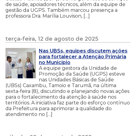
de saúde, apoiadores técnicos, além da equipe de
gestão da UGPS. Também marcou presença a
professora Dra. Marília Louvison, […]
terça-feira, 12 de agosto de 2025
Nas UBSs, equipes discutem ações
para fortalecer a Atenção Primária
no Município
A equipe gestora da Unidade de
Promoção da Saúde (UGPS) esteve
nas Unidades Básicas de Saúde
(UBSs) Caxambu, Tamoio e Tarumã, na última
sexta-feira (8), discutindo e planejando novas ações
para o fortalecimento da atenção à saúde nos
territórios. A iniciativa faz parte do esforço contínuo
da Prefeitura para aprimorar a qualidade do
atendimento no […]