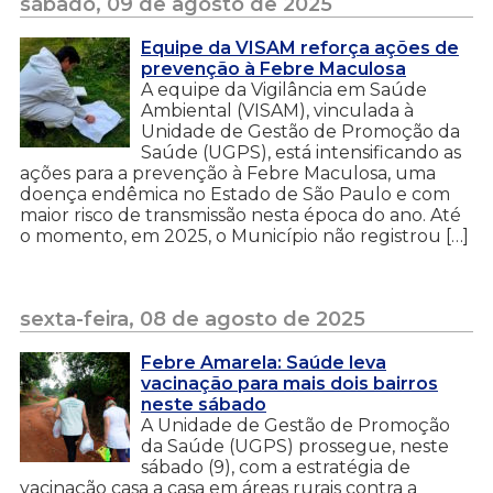
sábado, 09 de agosto de 2025
Equipe da VISAM reforça ações de
prevenção à Febre Maculosa
A equipe da Vigilância em Saúde
Ambiental (VISAM), vinculada à
Unidade de Gestão de Promoção da
Saúde (UGPS), está intensificando as
ações para a prevenção à Febre Maculosa, uma
doença endêmica no Estado de São Paulo e com
maior risco de transmissão nesta época do ano. Até
o momento, em 2025, o Município não registrou […]
sexta-feira, 08 de agosto de 2025
Febre Amarela: Saúde leva
vacinação para mais dois bairros
neste sábado
A Unidade de Gestão de Promoção
da Saúde (UGPS) prossegue, neste
sábado (9), com a estratégia de
vacinação casa a casa em áreas rurais contra a