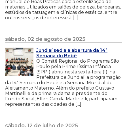
manual de Boas Práticas para a esterilização de
materiais utilizados em salões de beleza, barbearias,
estúdios de tatuagem e clínicas de estética, entre
outros serviços de interesse à […]
sábado, 02 de agosto de 2025
Jundiaí sedia a abertura da 14ª
Semana do Bebê
O Comitê Regional do Programa São
Paulo pela Primeiríssima Infância
(SPPI) abriu nesta sexta-feira (1), na
Prefeitura de Jundiaí, a programação
da 14ª Semana do Bebê e a Semana Mundial do
Aleitamento Materno. Além do prefeito Gustavo
Martinelli e da primeira dama e presidente do
Fundo Social, Ellen Camila Martinelli, participaram
representantes das cidades de […]
sábado, 12 de julho de 2025