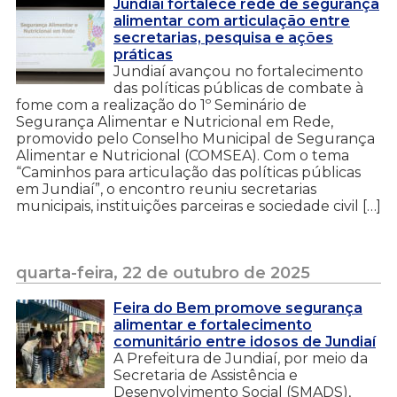
Jundiaí fortalece rede de segurança
alimentar com articulação entre
secretarias, pesquisa e ações
práticas
Jundiaí avançou no fortalecimento
das políticas públicas de combate à
fome com a realização do 1º Seminário de
Segurança Alimentar e Nutricional em Rede,
promovido pelo Conselho Municipal de Segurança
Alimentar e Nutricional (COMSEA). Com o tema
“Caminhos para articulação das políticas públicas
em Jundiaí”, o encontro reuniu secretarias
municipais, instituições parceiras e sociedade civil […]
quarta-feira, 22 de outubro de 2025
Feira do Bem promove segurança
alimentar e fortalecimento
comunitário entre idosos de Jundiaí
A Prefeitura de Jundiaí, por meio da
Secretaria de Assistência e
Desenvolvimento Social (SMADS),