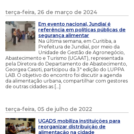
terça-feira, 26 de março de 2024
Em evento nacional, Jundiaí é
referência em políticas públicas de
segurança alimentar
Na última semana, em Curitiba, a
Prefeitura de Jundiaí, por meio da
Unidade de Gestão de Agronegócio,
Abastecimento e Turismo (UGAAT), representada
pela Diretora do Departamento de Abastecimento,
Georgea Casoti, participou da 3ª edição do LUPPA
LAB. O objetivo do encontro foi discutir a agenda
da alimentação urbana, compartilhar com gestores
de outras cidades as […]
terça-feira, 05 de julho de 2022
UGADS mobiliza instituições para
reorganizar distribuição de
alimentação na cidade