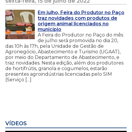
sexta-feira, 15 de julho de 2022
Em julho, Feira do Produtor no Paço
traz novidades com produtos de
origem animal licenciados no
município
A Feira do Produtor no Paço do mês
de julho será promovida no dia 20,
das 10h às 17h, pela Unidade de Gestão de
Agronegócio, Abastecimento e Turismo (UGAAT),
por meio do Departamento de Abastecimento, e
traz novidades. Nesta edição, além dos produtores
de hortifrútis, granola e cogumelos, estarão
presentes agroindústrias licenciadas pelo SIM
(Serviço […]
VÍDEOS