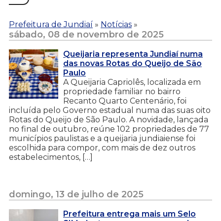
Prefeitura de Jundiaí
»
Notícias
»
sábado, 08 de novembro de 2025
Queijaria representa Jundiaí numa
das novas Rotas do Queijo de São
Paulo
A Queijaria Capriolês, localizada em
propriedade familiar no bairro
Recanto Quarto Centenário, foi
incluída pelo Governo estadual numa das suas oito
Rotas do Queijo de São Paulo. A novidade, lançada
no final de outubro, reúne 102 propriedades de 77
municípios paulistas e a queijaria jundiaiense foi
escolhida para compor, com mais de dez outros
estabelecimentos, […]
domingo, 13 de julho de 2025
Prefeitura entrega mais um Selo