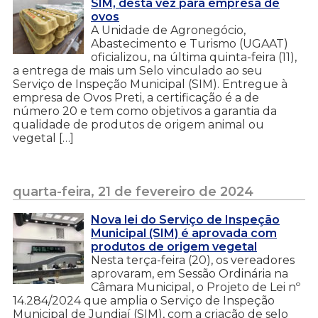
SIM, desta vez para empresa de
ovos
A Unidade de Agronegócio,
Abastecimento e Turismo (UGAAT)
oficializou, na última quinta-feira (11),
a entrega de mais um Selo vinculado ao seu
Serviço de Inspeção Municipal (SIM). Entregue à
empresa de Ovos Preti, a certificação é a de
número 20 e tem como objetivos a garantia da
qualidade de produtos de origem animal ou
vegetal […]
quarta-feira, 21 de fevereiro de 2024
Nova lei do Serviço de Inspeção
Municipal (SIM) é aprovada com
produtos de origem vegetal
Nesta terça-feira (20), os vereadores
aprovaram, em Sessão Ordinária na
Câmara Municipal, o Projeto de Lei nº
14.284/2024 que amplia o Serviço de Inspeção
Municipal de Jundiaí (SIM), com a criação de selo