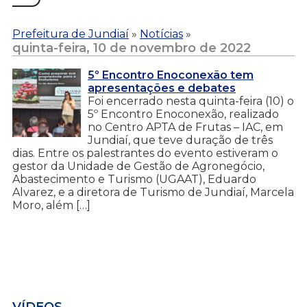
Prefeitura de Jundiaí
»
Notícias
»
quinta-feira, 10 de novembro de 2022
5º Encontro Enoconexão tem
apresentações e debates
Foi encerrado nesta quinta-feira (10) o
5º Encontro Enoconexão, realizado
no Centro APTA de Frutas – IAC, em
Jundiaí, que teve duração de três
dias. Entre os palestrantes do evento estiveram o
gestor da Unidade de Gestão de Agronegócio,
Abastecimento e Turismo (UGAAT), Eduardo
Alvarez, e a diretora de Turismo de Jundiaí, Marcela
Moro, além […]
VÍDEOS