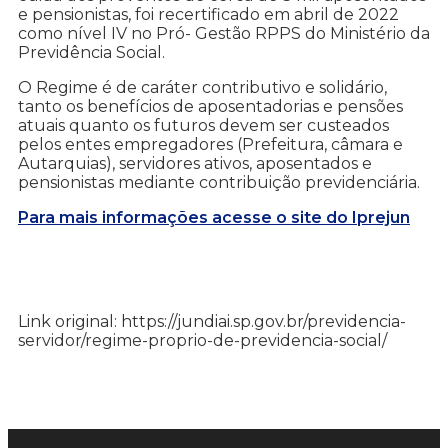
e pensionistas, foi recertificado em abril de 2022
como nível IV no Pró- Gestão RPPS do Ministério da
Previdência Social.
O Regime é de caráter contributivo e solidário,
tanto os benefícios de aposentadorias e pensões
atuais quanto os futuros devem ser custeados
pelos entes empregadores (Prefeitura, câmara e
Autarquias), servidores ativos, aposentados e
pensionistas mediante contribuição previdenciária.
Para mais informações acesse o site do Iprejun
Link original: https://jundiai.sp.gov.br/previdencia-
servidor/regime-proprio-de-previdencia-social/