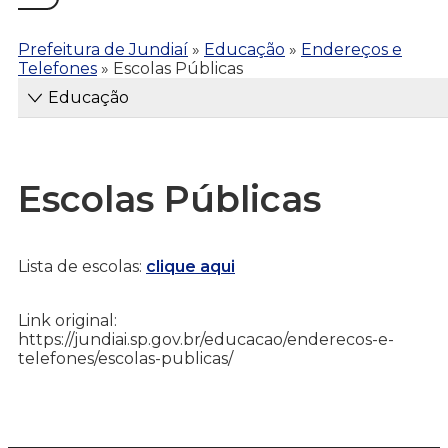
Prefeitura de Jundiaí
»
Educação
»
Endereços e
Telefones
»
Escolas Públicas
Educação
Escolas Públicas
Lista de escolas:
clique aqui
Link original:
https://jundiai.sp.gov.br/educacao/enderecos-e-
telefones/escolas-publicas/