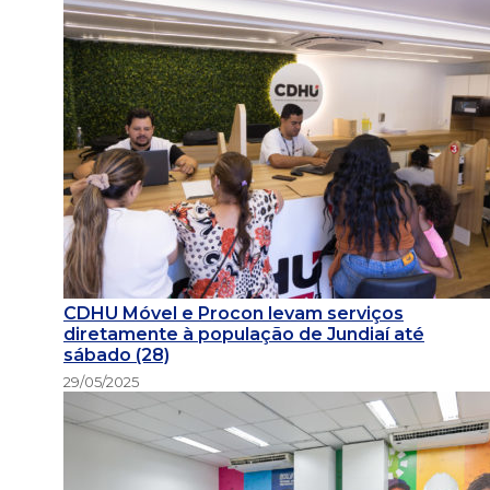
CDHU Móvel e Procon levam serviços
diretamente à população de Jundiaí até
sábado (28)
29/05/2025