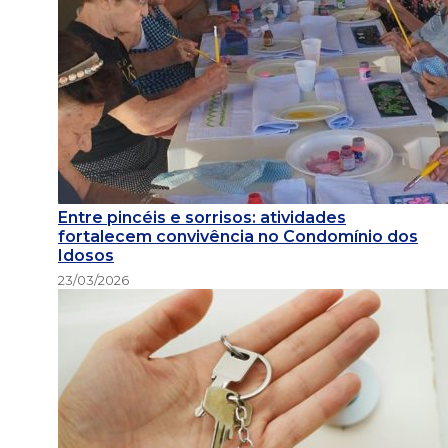
Entre pincéis e sorrisos: atividades
fortalecem convivência no Condomínio dos
Idosos
23/03/2026