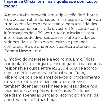
Imprensa Oficial tem mais qualidade com custo
menor
A medida visa prevenir a multiplicação de filhotes
que acabam abandonados no ambiente urbano ou
rural, com efeitos danosos tanto para a saúde das
pessoas como para a vida silvestre. De acordo com
informações da UBS Ivoturucaia, a iniciativa atraiu
interessados de diversos bairros e até de cidades
vizinhas. “Mas o foco era no bairro e pedimos
comprovante de endereço”, explica a atendente
Renata Nascimento.
O motivo do interesse é a economia. Em clínicas
particulares, a cirurgia que é obrigatória para donos
responsáveis custa entre R$ 250 e 600 de acordo
com o médico veterinário Jonathann França
Ribeiro. Depois de exames prévios, o procedimento
dura entre dez e quinze minutos e previne
também doenças nas fêmeas e agressividade nos
machos dessas espécies domésticas. Os donos
precisam apenas aguardar o retorno do animal da
anestesia em até duas horas.