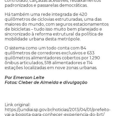
controlado; calçadas acessíveis; rebaixamentos
padronizados e passarelas democráticas.
Há também uma rede integrada de 420
quilômetros de ciclovias estruturadas, uma das
maiores do mundo, com seguros estacionamentos
de bicicletas – tudo isso muito bem planejado e
sincronizado à reforma estrutural da política de
mobilidade urbana desta metrópole.
O sistema como um todo conta com 84
quilômetros de corredores exclusivos e 633
quilômetros alimentadores cobertos por 1.290
ônibus articulados, 518 alimentadores e 114
estações localizadas em nove zonas urbanas.
Por Emerson Leite
Fotos: Cleber de Almeida e divulgação
Link original:
https://jundiai.sp.gov.br/noticias/2013/04/01/prefeito-
vai-a-bogota-para-conhecer-experiencia-do-brt/