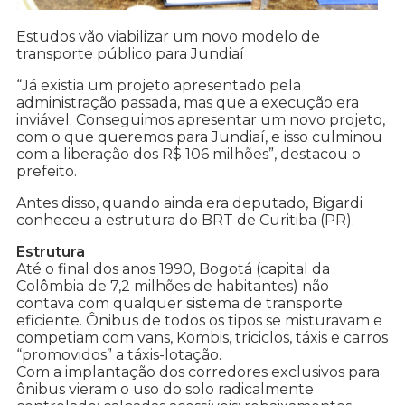
Estudos vão viabilizar um novo modelo de
transporte público para Jundiaí
“Já existia um projeto apresentado pela
administração passada, mas que a execução era
inviável. Conseguimos apresentar um novo projeto,
com o que queremos para Jundiaí, e isso culminou
com a liberação dos R$ 106 milhões”, destacou o
prefeito.
Antes disso, quando ainda era deputado, Bigardi
conheceu a estrutura do BRT de Curitiba (PR).
Estrutura
Até o final dos anos 1990, Bogotá (capital da
Colômbia de 7,2 milhões de habitantes) não
contava com qualquer sistema de transporte
eficiente. Ônibus de todos os tipos se misturavam e
competiam com vans, Kombis, triciclos, táxis e carros
“promovidos” a táxis-lotação.
Com a implantação dos corredores exclusivos para
ônibus vieram o uso do solo radicalmente