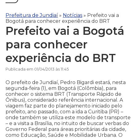
Prefeitura de Jundiaí
»
Notícias
»
Prefeito vai a
Bogotá para conhecer experiência do BRT
Prefeito vai a Bogotá
para conhecer
experiência do BRT
Publicada em 01/04/2013 às 11:45
O prefeito de Jundiaí, Pedro Bigardi estará, nesta
segunda-feira (1), em Bogotá (Colômbia), para
conhecer o sistema BRT (Transporte Rápido de
Ônibus), considerado referência internacional. A
viagem faz parte do planejamento iniciado pelo
prefeito, ano passado, com a ida a Curitiba (PR) –
onde também se utiliza este modelo de transporte
– e a visita a Brasília, no intuito de buscar verbas do
Governo Federal para áreas prioritárias da cidade,
como Educação, Saúde e Mobilidade Urbana. O