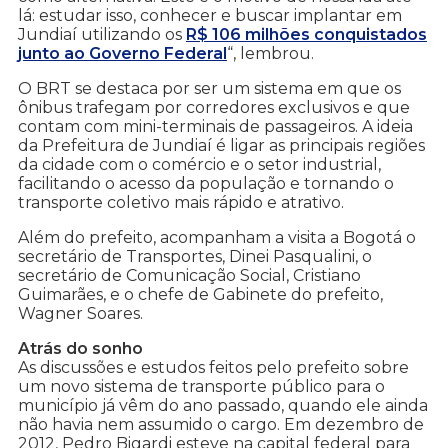
lá: estudar isso, conhecer e buscar implantar em
Jundiaí utilizando os
R$ 106 milhões conquistados
junto ao Governo Federal
“, lembrou.
O BRT se destaca por ser um sistema em que os
ônibus trafegam por corredores exclusivos e que
contam com mini-terminais de passageiros. A ideia
da Prefeitura de Jundiaí é ligar as principais regiões
da cidade com o comércio e o setor industrial,
facilitando o acesso da população e tornando o
transporte coletivo mais rápido e atrativo.
Além do prefeito, acompanham a visita a Bogotá o
secretário de Transportes, Dinei Pasqualini, o
secretário de Comunicação Social, Cristiano
Guimarães, e o chefe de Gabinete do prefeito,
Wagner Soares.
Atrás do sonho
As discussões e estudos feitos pelo prefeito sobre
um novo sistema de transporte público para o
município já vêm do ano passado, quando ele ainda
não havia nem assumido o cargo. Em dezembro de
2012, Pedro Bigardi esteve na capital federal para