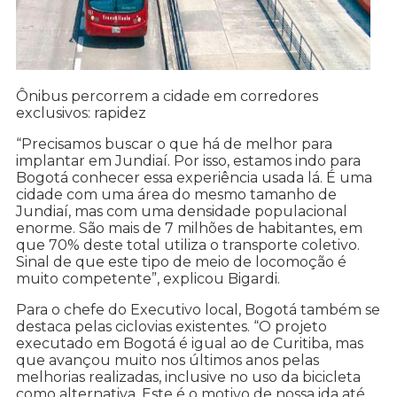
Ônibus percorrem a cidade em corredores
exclusivos: rapidez
“Precisamos buscar o que há de melhor para
implantar em Jundiaí. Por isso, estamos indo para
Bogotá conhecer essa experiência usada lá. É uma
cidade com uma área do mesmo tamanho de
Jundiaí, mas com uma densidade populacional
enorme. São mais de 7 milhões de habitantes, em
que 70% deste total utiliza o transporte coletivo.
Sinal de que este tipo de meio de locomoção é
muito competente”, explicou Bigardi.
Para o chefe do Executivo local, Bogotá também se
destaca pelas ciclovias existentes. “O projeto
executado em Bogotá é igual ao de Curitiba, mas
que avançou muito nos últimos anos pelas
melhorias realizadas, inclusive no uso da bicicleta
como alternativa. Este é o motivo de nossa ida até