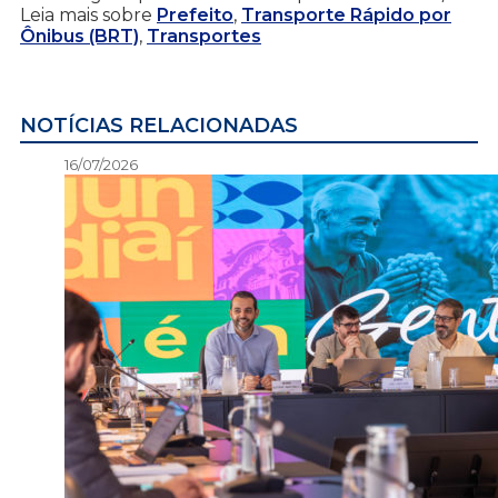
Leia mais sobre
Prefeito
,
Transporte Rápido por
Ônibus (BRT)
,
Transportes
NOTÍCIAS RELACIONADAS
16/07/2026