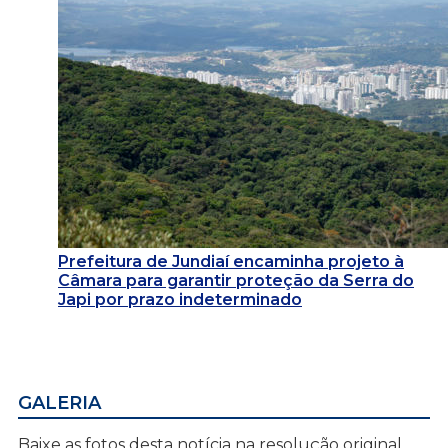
Prefeitura de Jundiaí encaminha projeto à
Câmara para garantir proteção da Serra do
Japi por prazo indeterminado
GALERIA
Baixe as fotos desta notícia na resolução original