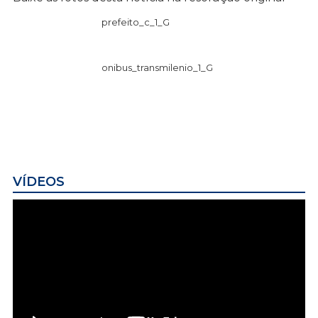
prefeito_c_1_G
onibus_transmilenio_1_G
VÍDEOS