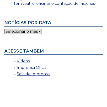
tem teatro, oficinas e contação de histórias
NOTÍCIAS POR DATA
Notícias
por
data
ACESSE TAMBÉM
Vídeos
Imprensa Oficial
Sala de Imprensa