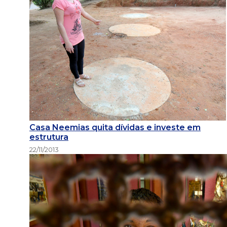
Casa Neemias quita dívidas e investe em
estrutura
22/11/2013