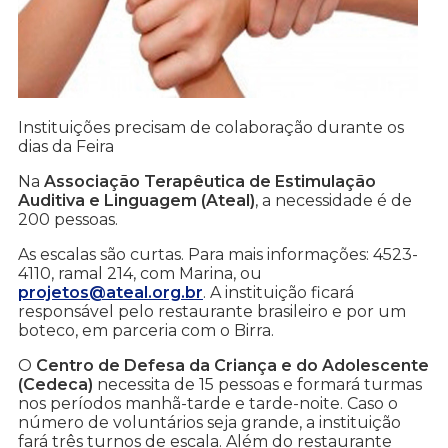
Instituições precisam de colaboração durante os
dias da Feira
Na
Associação Terapêutica de Estimulação
Auditiva e Linguagem (Ateal)
, a necessidade é de
200 pessoas.
As escalas são curtas. Para mais informações: 4523-
4110, ramal 214, com Marina, ou
projetos@ateal.org.br
. A instituição ficará
responsável pelo restaurante brasileiro e por um
boteco, em parceria com o Birra.
O
Centro de Defesa da Criança e do Adolescente
(Cedeca)
necessita de 15 pessoas e formará turmas
nos períodos manhã-tarde e tarde-noite. Caso o
número de voluntários seja grande, a instituição
fará três turnos de escala. Além do restaurante