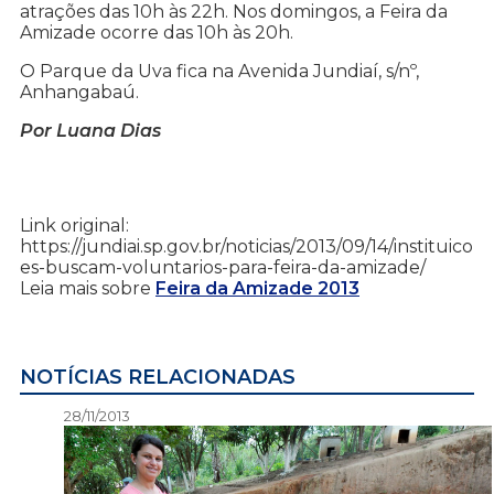
atrações das 10h às 22h. Nos domingos, a Feira da
Amizade ocorre das 10h às 20h.
O Parque da Uva fica na Avenida Jundiaí, s/nº,
Anhangabaú.
Por Luana Dias
Link original:
https://jundiai.sp.gov.br/noticias/2013/09/14/instituico
es-buscam-voluntarios-para-feira-da-amizade/
Leia mais sobre
Feira da Amizade 2013
NOTÍCIAS RELACIONADAS
28/11/2013