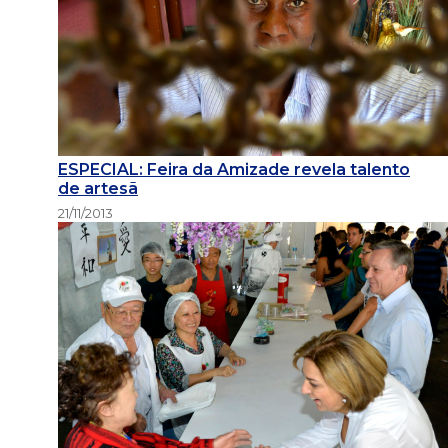
ESPECIAL: Feira da Amizade revela talento
de artesã
21/11/2013