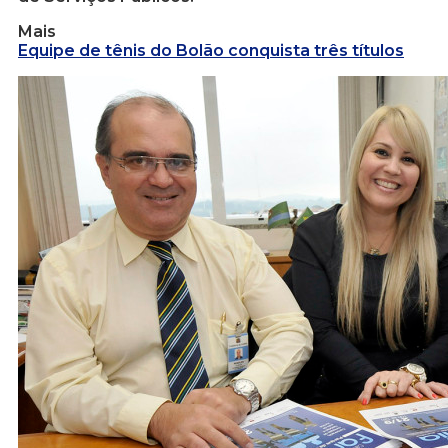
Mais
Equipe de tênis do Bolão conquista três títulos