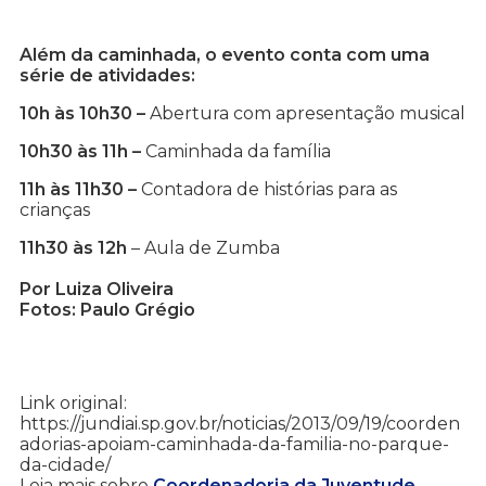
Além da caminhada, o evento conta com uma
série de atividades:
10h às 10h30 –
Abertura com apresentação musical
10h30 às 11h –
Caminhada da família
11h às 11h30 –
Contadora de histórias para as
crianças
11h30 às 12h
– Aula de Zumba
Por Luiza Oliveira
Fotos: Paulo Grégio
Link original:
https://jundiai.sp.gov.br/noticias/2013/09/19/coorden
adorias-apoiam-caminhada-da-familia-no-parque-
da-cidade/
Leia mais sobre
Coordenadoria da Juventude
,