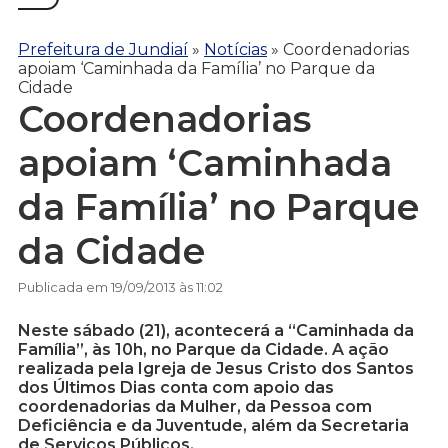
Prefeitura de Jundiaí
»
Notícias
»
Coordenadorias
apoiam ‘Caminhada da Família’ no Parque da
Cidade
Coordenadorias
apoiam ‘Caminhada
da Família’ no Parque
da Cidade
Publicada em 19/09/2013 às 11:02
Neste sábado (21), acontecerá a “Caminhada da
Família”, às 10h, no Parque da Cidade. A ação
realizada pela Igreja de Jesus Cristo dos Santos
dos Últimos Dias conta com apoio das
coordenadorias da Mulher, da Pessoa com
Deficiência e da Juventude, além da Secretaria
de Serviços Públicos.