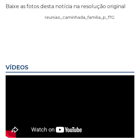
Baixe as fotos desta notícia na resolução original
reuniao_caminhada_familia_p_17G
VÍDEOS