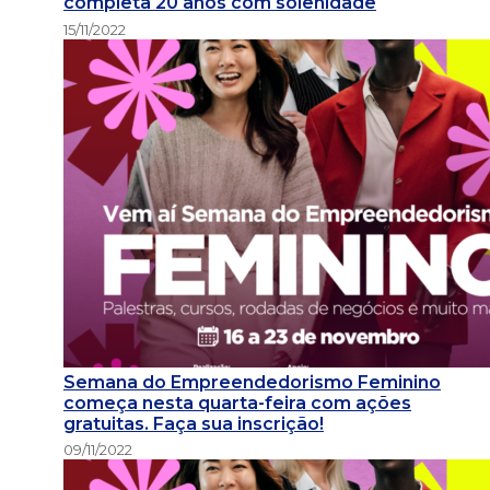
completa 20 anos com solenidade
15/11/2022
Semana do Empreendedorismo Feminino
começa nesta quarta-feira com ações
gratuitas. Faça sua inscrição!
09/11/2022