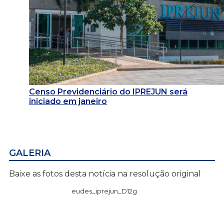
Censo Previdenciário do IPREJUN será
iniciado em janeiro
GALERIA
Baixe as fotos desta notícia na resolução original
eudes_iprejun_D12g