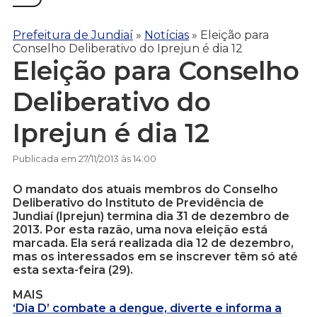
Prefeitura de Jundiaí
»
Notícias
»
Eleição para
Conselho Deliberativo do Iprejun é dia 12
Eleição para Conselho
Deliberativo do
Iprejun é dia 12
Publicada em 27/11/2013 às 14:00
O mandato dos atuais membros do Conselho
Deliberativo do Instituto de Previdência de
Jundiaí (Iprejun) termina dia 31 de dezembro de
2013. Por esta razão, uma nova eleição está
marcada. Ela será realizada dia 12 de dezembro,
mas os interessados em se inscrever têm só até
esta sexta-feira (29).
MAIS
‘Dia D’ combate a dengue, diverte e informa a