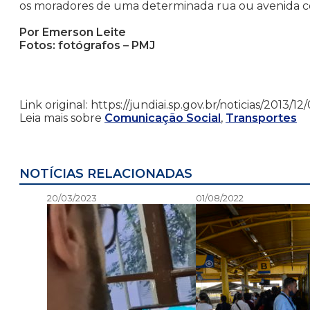
os moradores de uma determinada rua ou avenida c
Por Emerson Leite
Fotos: fotógrafos – PMJ
Link original: https://jundiai.sp.gov.br/noticias/201
Leia mais sobre
Comunicação Social
,
Transportes
NOTÍCIAS RELACIONADAS
20/03/2023
01/08/2022