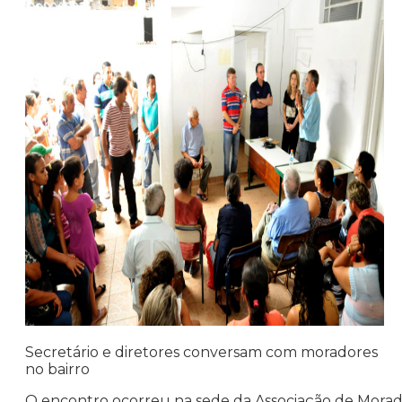
Secretário e diretores conversam com moradores
no bairro
O encontro ocorreu na sede da Associação de Morador