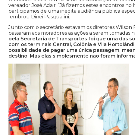
vereador José Adair. “Já fizemos estes encontros no 
participamos de uma inédita audiência pública especí
lembrou Dinei Pasqualini.
Junto com o secretário estavam os diretores Wilson 
passaram aos moradores as ações a serem tomadas no
pela Secretaria de Transportes foi que uma das so
com os terminais Central, Colônia e Vila Hortolând
possibilidade de pagar uma única passagem, mesm
destino. Mas elas simplesmente não foram inform