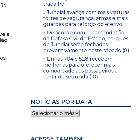
trabalho
 Já
Jundiaí avança com mais viaturas,
torres de segurança, armas e mais
guardas para reforço do efetivo
De acordo com recomendação
veis
da Defesa Civil do Estado, parques
ião
de Jundiaí serão fechados
preventivamente neste sábado (8)
osi.
Linhas 704 e 528 recebem
melhorias para oferecer mais
comodidade aos passageiros a
partir de segunda (10)
NOTÍCIAS POR DATA
Notícias
por
data
ACESSE TAMBÉM