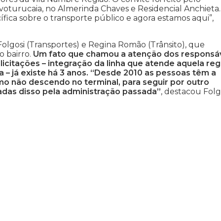
Ivoturucaia, no Almerinda Chaves e Residencial Anchieta.
fica sobre o transporte público e agora estamos aqui”,
Folgosi (Transportes) e Regina Romão (Trânsito), que
 bairro.
Um fato que chamou a atenção dos responsá
licitações – integração da linha que atende aquela reg
ia – já existe há 3 anos. “Desde 2010 as pessoas têm a
o não descendo no terminal, para seguir por outro
adas disso pela administração passada”
, destacou Folg