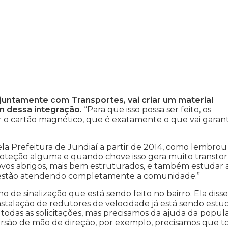
 juntamente com Transportes, vai criar um material
m dessa integração.
“Para que isso possa ser feito, os
 o cartão magnético, que é exatamente o que vai garant
a Prefeitura de Jundiaí a partir de 2014, como lembrou
proteção alguma e quando chove isso gera muito transto
vos abrigos, mais bem estruturados, e também estudar 
o estão atendendo completamente a comunidade.”
 de sinalização que está sendo feito no bairro. Ela disse
stalação de redutores de velocidade já está sendo estu
todas as solicitações, mas precisamos da ajuda da popul
versão de mão de direção, por exemplo, precisamos que t