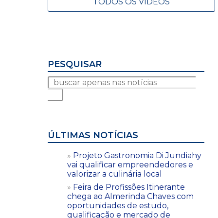
TODOS OS VÍDEOS
PESQUISAR
ÚLTIMAS NOTÍCIAS
Projeto Gastronomia Di Jundiahy
vai qualificar empreendedores e
valorizar a culinária local
Feira de Profissões Itinerante
chega ao Almerinda Chaves com
oportunidades de estudo,
qualificação e mercado de