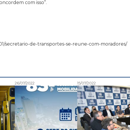
oncordem com isso”.
3/12/01/secretario-de-transportes-se-reune-com-moradores/
26/07/2022
15/07/2022