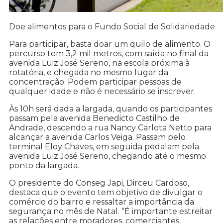
Doe alimentos para o Fundo Social de Solidariedade
Para participar, basta doar um quilo de alimento. O
percurso tem 3,2 mil metros, com saída no final da
avenida Luiz José Sereno, na escola próxima à
rotatória, e chegada no mesmo lugar da
concentração. Podem participar pessoas de
qualquer idade e não é necessário se inscrever.
Às 10h será dada a largada, quando os participantes
passam pela avenida Benedicto Castilho de
Andrade, descendo a rua Nancy Carlota Netto para
alcançar a avenida Carlos Veiga. Passam pelo
terminal Eloy Chaves, em seguida pedalam pela
avenida Luiz José Sereno, chegando até o mesmo
ponto da largada.
O presidente do Conseg Japi, Dirceu Cardoso,
destaca que o evento tem objetivo de divulgar o
comércio do bairro e ressaltar a importância da
segurança no mês de Natal. “É importante estreitar
as relações entre moradores, comerciantes,