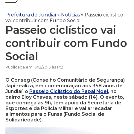
Prefeitura de Jundiaí
»
Notícias
»
Passeio ciclístico
vai contribuir com Fundo Social
Passeio ciclístico vai
contribuir com Fundo
Social
Publicada em 13/12/2013 às 17:21
O Conseg (Conselho Comunitário de Segurança)
Japi realiza, em comemoração aos 358 anos de
Jundiaí, o
Passeio Ciclístico do Papai Noel
, no
bairro Eloy Chaves, neste sábado (14). O evento,
que começa às 9h, tem apoio da Secretaria de
Esportes e da Polícia Militar e vai arrecadar
alimentos para o Funss (Fundo Social de
Solidariedade).