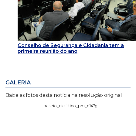
Conselho de Segurança e Cidadania tem a
primeira reunião do ano
GALERIA
Baixe as fotos desta notícia na resolução original
paseio_ciclistico_pm_d147g