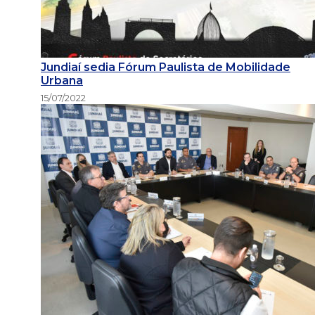
Jundiaí sedia Fórum Paulista de Mobilidade
Urbana
15/07/2022