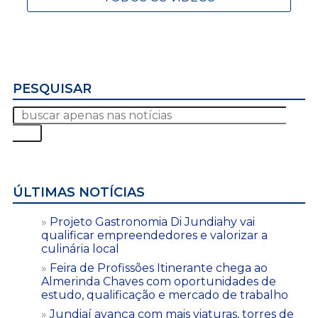
PESQUISAR
ÚLTIMAS NOTÍCIAS
Projeto Gastronomia Di Jundiahy vai
qualificar empreendedores e valorizar a
culinária local
Feira de Profissões Itinerante chega ao
Almerinda Chaves com oportunidades de
estudo, qualificação e mercado de trabalho
Jundiaí avança com mais viaturas, torres de