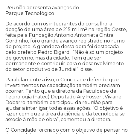
Reunião apresenta avanços do
Parque Tecnológico
De acordo com os integrantes do conselho, a
doação de uma área de 215 mil m² na região Oeste,
feita pela Fundação Antonio Antonieta Cintra
Gordinho, foi o grande avanço registrado no rumo
do projeto. A grandeza dessa obra foi destacada
pelo prefeito Pedro Bigardi. “Não é só um projeto
de governo, mas da cidade. Tem que ser
permanente e contribuir para o desenvolvimento
do setor produtivo de Jundiaí”, disse.
Paralelamente a isso, o Concidade defende que
investimentos na capacitação também precisam
ocorrer. Tanto que a diretora da Faculdade de
Tecnologia (Fatec) Deputado Ary Fossen, Viviane
Dobarro, também participou da reunião para
ajudar a interligar todas essas ações. “O objetivo é
fazer com que a área da ciência e da tecnologia se
associe à mão de obra”, comentou a diretora.
O Concidade foi criado com o objetivo de pensar no