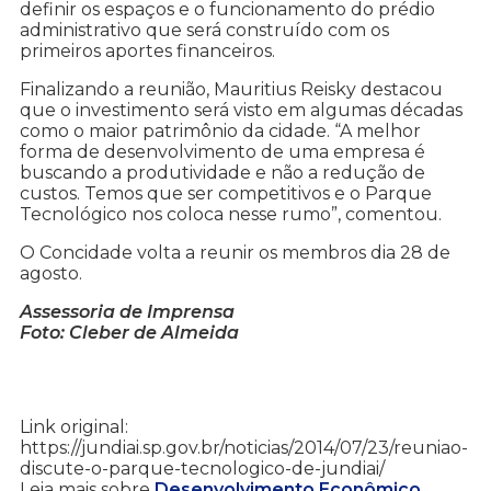
definir os espaços e o funcionamento do prédio
administrativo que será construído com os
primeiros aportes financeiros.
Finalizando a reunião, Mauritius Reisky destacou
que o investimento será visto em algumas décadas
como o maior patrimônio da cidade. “A melhor
forma de desenvolvimento de uma empresa é
buscando a produtividade e não a redução de
custos. Temos que ser competitivos e o Parque
Tecnológico nos coloca nesse rumo”, comentou.
O Concidade volta a reunir os membros dia 28 de
agosto.
Assessoria de Imprensa
Foto: Cleber de Almeida
Link original:
https://jundiai.sp.gov.br/noticias/2014/07/23/reuniao-
discute-o-parque-tecnologico-de-jundiai/
Leia mais sobre
Desenvolvimento Econômico