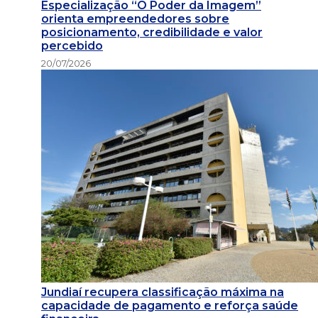
Especialização “O Poder da Imagem”
orienta empreendedores sobre
posicionamento, credibilidade e valor
percebido
20/07/2026
Jundiaí recupera classificação máxima na
capacidade de pagamento e reforça saúde