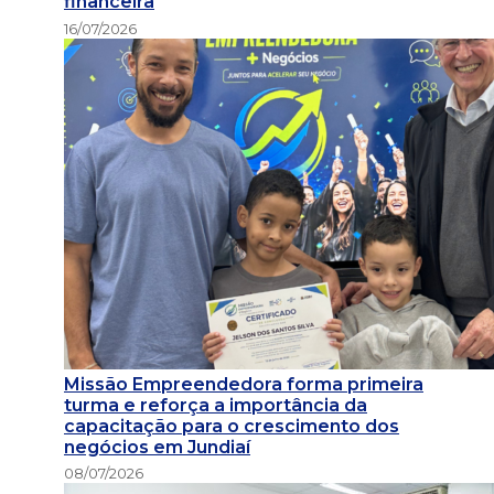
financeira
16/07/2026
Missão Empreendedora forma primeira
turma e reforça a importância da
capacitação para o crescimento dos
negócios em Jundiaí
08/07/2026