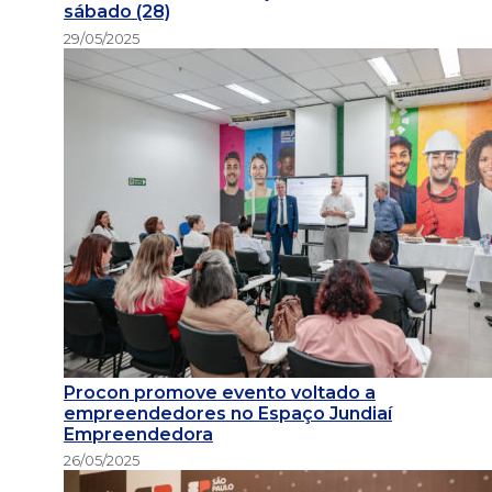
sábado (28)
29/05/2025
Procon promove evento voltado a
empreendedores no Espaço Jundiaí
Empreendedora
26/05/2025