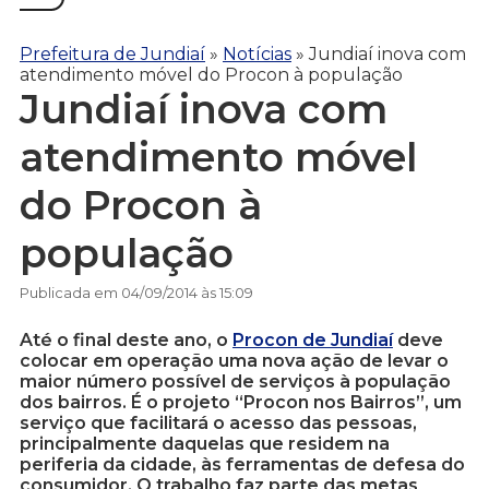
Prefeitura de Jundiaí
»
Notícias
»
Jundiaí inova com
atendimento móvel do Procon à população
Jundiaí inova com
atendimento móvel
do Procon à
população
Publicada em 04/09/2014 às 15:09
Até o final deste ano, o
Procon de Jundiaí
deve
colocar em operação uma nova ação de levar o
maior número possível de serviços à população
dos bairros. É o projeto “Procon nos Bairros”, um
serviço que facilitará o acesso das pessoas,
principalmente daquelas que residem na
periferia da cidade, às ferramentas de defesa do
consumidor. O trabalho faz parte das metas