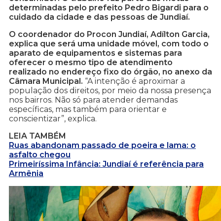
determinadas pelo prefeito Pedro Bigardi para o
cuidado da cidade e das pessoas de Jundiaí.
O coordenador do Procon Jundiaí, Adílton Garcia,
explica que será uma unidade móvel, com todo o
aparato de equipamentos e sistemas para
oferecer o mesmo tipo de atendimento
realizado no endereço fixo do órgão, no anexo da
Câmara Municipal.
“A intenção é aproximar a
população dos direitos, por meio da nossa presença
nos bairros. Não só para atender demandas
específicas, mas também para orientar e
conscientizar”, explica.
LEIA TAMBÉM
Ruas abandonam passado de poeira e lama: o
asfalto chegou
Primeiríssima Infância: Jundiaí é referência para
Armênia