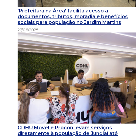
‘Prefeitura na Área’ facilita acesso a
documentos, tributos, moradia e benefícios
sociais para população no Jardim Martins
27/06/2025
CDHU Móvel e Procon levam serviços
diretamente à população de Jundiaí até