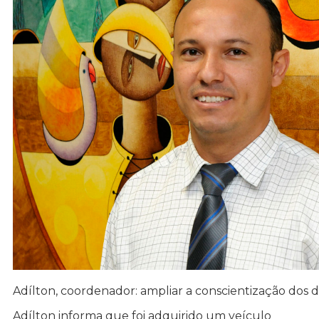
Adílton, coordenador: ampliar a conscientização dos di
Adílton informa que foi adquirido um veículo