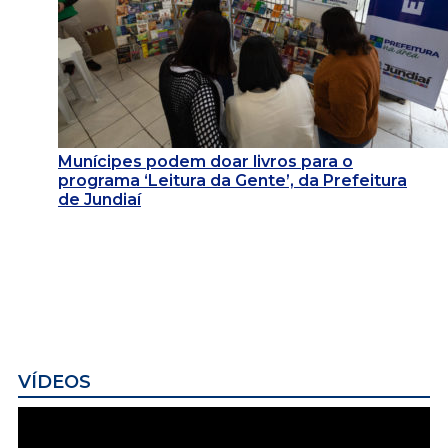
Munícipes podem doar livros para o
programa ‘Leitura da Gente’, da Prefeitura
de Jundiaí
VÍDEOS