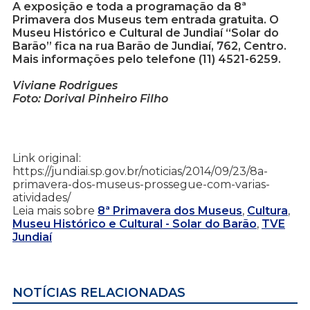
A exposição e toda a programação da 8ª
Primavera dos Museus tem entrada gratuita. O
Museu Histórico e Cultural de Jundiaí “Solar do
Barão” fica na rua Barão de Jundiaí, 762, Centro.
Mais informações pelo telefone (11) 4521-6259.
Viviane Rodrigues
Foto: Dorival Pinheiro Filho
Link original:
https://jundiai.sp.gov.br/noticias/2014/09/23/8a-
primavera-dos-museus-prossegue-com-varias-
atividades/
Leia mais sobre
8ª Primavera dos Museus
,
Cultura
,
Museu Histórico e Cultural - Solar do Barão
,
TVE
Jundiaí
NOTÍCIAS RELACIONADAS