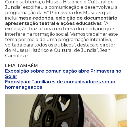
Como subtema, o Museu Histórico e Cultural de
Jundiaí escolheu a comunicação e desenvolveu a
programação da 8ª Primavera dos Museus que
inclui
mesa-redonda, exibição de documentário,
apresentação teatral e ações educativas
. “A
exposição traz à tona um tema do cotidiano que
interfere na formação social. Vamos trabalhar este
tema por meio de uma programação interativa,
voltada para todos os públicos”, destaca o diretor
do Museu Histórico e Cultural de Jundiaí, Jean
Camoleze.
LEIA TAMBÉM
Exposição sobre comunicação abre Primavera no
Solar
Exposição: Familiares de comunicadores serão
homenageados