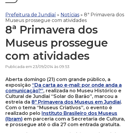
Prefeitura de Jundiaí
»
Notícias
»
8ª Primavera dos
Museus prossegue com atividades
8ª Primavera dos
Museus prossegue
com atividades
Publicada em 23/09/2014 às 09:53
Aberta domingo (21) com grande público, a
exposição
“Da carta ao e-mail: por onde anda a
comunicação?”
, realizada no Museu Histórico e
Cultural de Jundiaí “Solar do Barão”, marcou a
estreia da
8ª Primavera dos Museus em Jundiaí
.
Com o tema “Museus Criativos”, o evento é
realizado pelo
Instituto Brasileiro dos Museus
(Ibram)
em parceria com a Secretaria de Cultura,
e prossegue até o dia 27 com entrada gratuita.