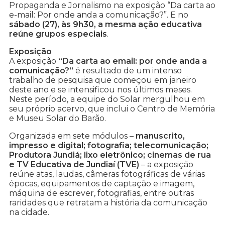
Propaganda e Jornalismo na exposição “Da carta ao
e-mail: Por onde anda a comunicação?”. E no
sábado (27), às 9h30, a mesma ação educativa
reúne grupos especiais
.
Exposição
A exposição
“Da carta ao email: por onde anda a
comunicação?”
é resultado de um intenso
trabalho de pesquisa que começou em janeiro
deste ano e se intensificou nos últimos meses.
Neste período, a equipe do Solar mergulhou em
seu próprio acervo, que inclui o Centro de Memória
e Museu Solar do Barão.
Organizada em sete módulos –
manuscrito,
impresso e digital; fotografia; telecomunicação;
Produtora Jundiá; lixo eletrônico; cinemas de rua
e TV Educativa de Jundiaí (TVE)
– a exposição
reúne atas, laudas, câmeras fotográficas de várias
épocas, equipamentos de captação e imagem,
máquina de escrever, fotografias, entre outras
raridades que retratam a história da comunicação
na cidade.