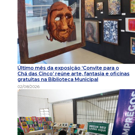
Último mês da exposição ‘Convite para o
Chá das Cinco’ reúne arte, fantasia e oficinas
gratuitas na Biblioteca Municipal
02/08/2026