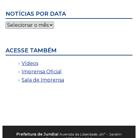
NOTÍCIAS POR DATA
Notícias
por
data
ACESSE TAMBÉM
Vídeos
Imprensa Oficial
Sala de Imprensa
Prefeitura de Jundiaí
Avenida da Liberdade, s/nº - Jardim