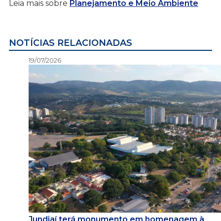
Leia mais sobre
Planejamento e Meio Ambiente
NOTÍCIAS RELACIONADAS
19/07/2026
Jundiaí terá monumento em homenagem à