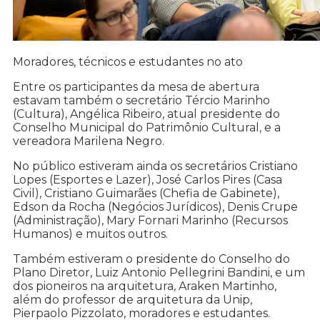
Moradores, técnicos e estudantes no ato
Entre os participantes da mesa de abertura
estavam também o secretário Tércio Marinho
(Cultura), Angélica Ribeiro, atual presidente do
Conselho Municipal do Patrimônio Cultural, e a
vereadora Marilena Negro.
No público estiveram ainda os secretários Cristiano
Lopes (Esportes e Lazer), José Carlos Pires (Casa
Civil), Cristiano Guimarães (Chefia de Gabinete),
Edson da Rocha (Negócios Jurídicos), Denis Crupe
(Administração), Mary Fornari Marinho (Recursos
Humanos) e muitos outros.
Também estiveram o presidente do Conselho do
Plano Diretor, Luiz Antonio Pellegrini Bandini, e um
dos pioneiros na arquitetura, Araken Martinho,
além do professor de arquitetura da Unip,
Pierpaolo Pizzolato, moradores e estudantes.