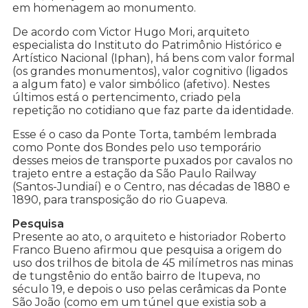
em homenagem ao monumento.
De acordo com Victor Hugo Mori, arquiteto
especialista do Instituto do Patrimônio Histórico e
Artístico Nacional (Iphan), há bens com valor formal
(os grandes monumentos), valor cognitivo (ligados
a algum fato) e valor simbólico (afetivo). Nestes
últimos está o pertencimento, criado pela
repetição no cotidiano que faz parte da identidade.
Esse é o caso da Ponte Torta, também lembrada
como Ponte dos Bondes pelo uso temporário
desses meios de transporte puxados por cavalos no
trajeto entre a estação da São Paulo Railway
(Santos-Jundiaí) e o Centro, nas décadas de 1880 e
1890, para transposição do rio Guapeva.
Pesquisa
Presente ao ato, o arquiteto e historiador Roberto
Franco Bueno afirmou que pesquisa a origem do
uso dos trilhos de bitola de 45 milímetros nas minas
de tungstênio do então bairro de Itupeva, no
século 19, e depois o uso pelas cerâmicas da Ponte
São João (como em um túnel que existia sob a