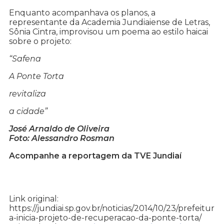
Enquanto acompanhava os planos, a
representante da Academia Jundiaiense de Letras,
Sônia Cintra, improvisou um poema ao estilo haicai
sobre o projeto:
“Safena
A Ponte Torta
revitaliza
a cidade”
José Arnaldo de Oliveira
Foto: Alessandro Rosman
Acompanhe a reportagem da TVE Jundiaí
Link original:
https://jundiai.sp.gov.br/noticias/2014/10/23/prefeitur
a-inicia-projeto-de-recuperacao-da-ponte-torta/