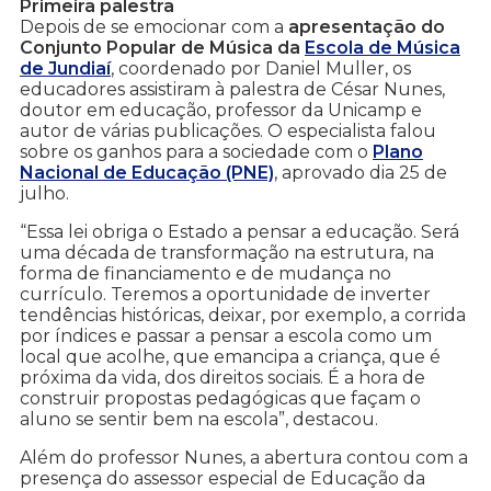
Primeira palestra
Depois de se emocionar com a
apresentação do
Conjunto Popular de Música da
Escola de Música
de Jundiaí
, coordenado por Daniel Muller, os
educadores assistiram à palestra de César Nunes,
doutor em educação, professor da Unicamp e
autor de várias publicações. O especialista falou
sobre os ganhos para a sociedade com o
Plano
Nacional de Educação (PNE)
, aprovado dia 25 de
julho.
“Essa lei obriga o Estado a pensar a educação. Será
uma década de transformação na estrutura, na
forma de financiamento e de mudança no
currículo. Teremos a oportunidade de inverter
tendências históricas, deixar, por exemplo, a corrida
por índices e passar a pensar a escola como um
local que acolhe, que emancipa a criança, que é
próxima da vida, dos direitos sociais. É a hora de
construir propostas pedagógicas que façam o
aluno se sentir bem na escola”, destacou.
Além do professor Nunes, a abertura contou com a
presença do assessor especial de Educação da