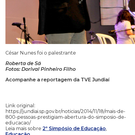
César Nunes foi o palestrante
Roberta de Sá
Fotos: Dorival Pinheiro Filho
Acompanhe a reportagem da TVE Jundiaí
Link original:
https://jundiai.sp.gov.br/noticias/2014/11/18/mais-de-
800-pessoas-prestigiam-abertura-do-simposio-de-
educacao/
Leia mais sobre
2º Simpósio de Educação
,
Educação