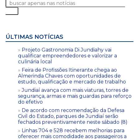
ÚLTIMAS NOTÍCIAS
Projeto Gastronomia Di Jundiahy vai
qualificar empreendedores e valorizar a
culinária local
Feira de Profissões Itinerante chega ao
Almerinda Chaves com oportunidades de
estudo, qualificação e mercado de trabalho
Jundiaí avança com mais viaturas, torres de
segurança, armas e mais guardas para reforço
do efetivo
De acordo com recomendação da Defesa
Civil do Estado, parques de Jundiaí serão
fechados preventivamente neste sábado (8)
Linhas 704 e 528 recebem melhorias para
oferecer mais comodidade aos passageiros a