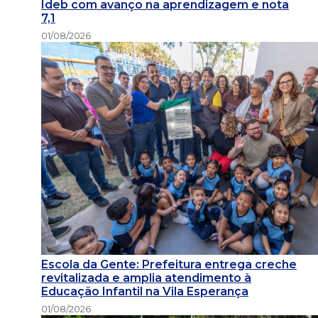
Ideb com avanço na aprendizagem e nota
7,1
01/08/2026
Escola da Gente: Prefeitura entrega creche
revitalizada e amplia atendimento à
Educação Infantil na Vila Esperança
01/08/2026