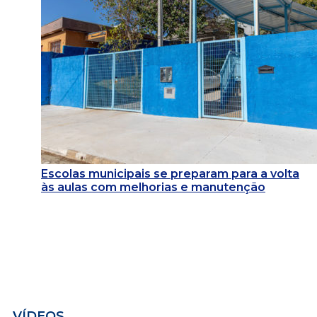
Escolas municipais se preparam para a volta
às aulas com melhorias e manutenção
VÍDEOS