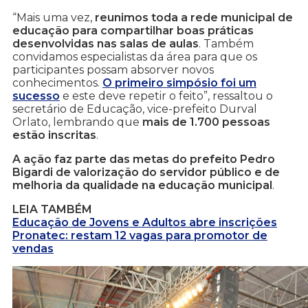
“Mais uma vez,
reunimos toda a rede municipal de
educação para compartilhar boas práticas
desenvolvidas nas salas de aulas
. Também
convidamos especialistas da área para que os
participantes possam absorver novos
conhecimentos.
O primeiro simpósio foi um
sucesso
e este deve repetir o feito”, ressaltou o
secretário de Educação, vice-prefeito Durval
Orlato, lembrando que
mais de 1.700 pessoas
estão inscritas
.
A ação faz parte das metas do prefeito Pedro
Bigardi de valorização do servidor público e de
melhoria da qualidade na educação municipal
.
LEIA TAMBÉM
Educação de Jovens e Adultos abre inscrições
Pronatec: restam 12 vagas para promotor de
vendas