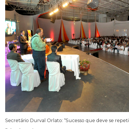
Secretário Durval Orlato: “Sucesso que deve se repeti