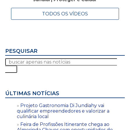
TODOS OS VÍDEOS
PESQUISAR
ÚLTIMAS NOTÍCIAS
Projeto Gastronomia Di Jundiahy vai
qualificar empreendedores e valorizar a
culinária local
Feira de Profissões Itinerante chega ao
Almerinda Chaves com oportunidades de