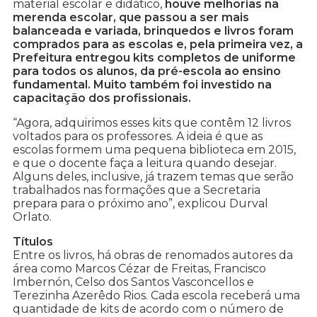
material escolar e didático,
houve melhorias na
merenda escolar, que passou a ser mais
balanceada e variada, brinquedos e livros foram
comprados para as escolas e, pela primeira vez, a
Prefeitura entregou kits completos de uniforme
para todos os alunos, da pré-escola ao ensino
fundamental. Muito também foi investido na
capacitação dos profissionais.
“Agora, adquirimos esses kits que contêm 12 livros
voltados para os professores. A ideia é que as
escolas formem uma pequena biblioteca em 2015,
e que o docente faça a leitura quando desejar.
Alguns deles, inclusive, já trazem temas que serão
trabalhados nas formações que a Secretaria
prepara para o próximo ano”, explicou Durval
Orlato.
Títulos
Entre os livros, há obras de renomados autores da
área como Marcos Cézar de Freitas, Francisco
Imbernón, Celso dos Santos Vasconcellos e
Terezinha Azerêdo Rios. Cada escola receberá uma
quantidade de kits de acordo com o número de