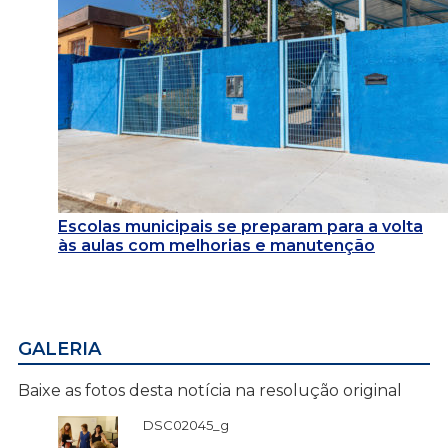
Escolas municipais se preparam para a volta
às aulas com melhorias e manutenção
GALERIA
Baixe as fotos desta notícia na resolução original
DSC02045_g