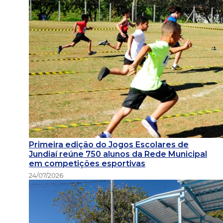
Primeira edição do Jogos Escolares de
Jundiaí reúne 750 alunos da Rede Municipal
em competições esportivas
24/07/2026