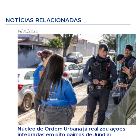
NOTÍCIAS RELACIONADAS
14/05/2026
Núcleo de Ordem Urbana já realizou ações
integradas em oito bairros de Jundiaí