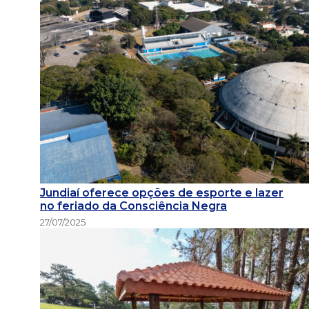
Jundiaí oferece opções de esporte e lazer
no feriado da Consciência Negra
27/07/2025