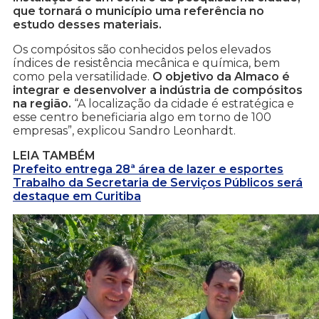
que tornará o município uma referência no
estudo desses materiais.
Os compósitos são conhecidos pelos elevados
índices de resistência mecânica e química, bem
como pela versatilidade.
O objetivo da Almaco é
integrar e desenvolver a indústria de compósitos
na região.
“A localização da cidade é estratégica e
esse centro beneficiaria algo em torno de 100
empresas”, explicou Sandro Leonhardt.
LEIA TAMBÉM
Prefeito entrega 28ª área de lazer e esportes
Trabalho da Secretaria de Serviços Públicos será
destaque em Curitiba