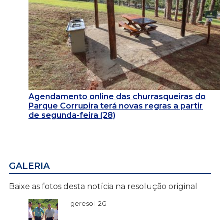
Agendamento online das churrasqueiras do
Parque Corrupira terá novas regras a partir
de segunda-feira (28)
GALERIA
Baixe as fotos desta notícia na resolução original
geresol_2G