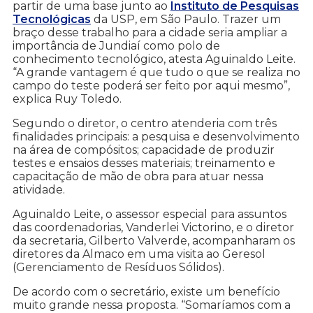
partir de uma base junto ao
Instituto de Pesquisas
Tecnológicas
da USP, em São Paulo. Trazer um
braço desse trabalho para a cidade seria ampliar a
importância de Jundiaí como polo de
conhecimento tecnológico, atesta Aguinaldo Leite.
“A grande vantagem é que tudo o que se realiza no
campo do teste poderá ser feito por aqui mesmo”,
explica Ruy Toledo.
Segundo o diretor, o centro atenderia com três
finalidades principais: a pesquisa e desenvolvimento
na área de compósitos; capacidade de produzir
testes e ensaios desses materiais; treinamento e
capacitação de mão de obra para atuar nessa
atividade.
Aguinaldo Leite, o assessor especial para assuntos
das coordenadorias, Vanderlei Victorino, e o diretor
da secretaria, Gilberto Valverde, acompanharam os
diretores da Almaco em uma visita ao Geresol
(Gerenciamento de Resíduos Sólidos).
De acordo com o secretário, existe um benefício
muito grande nessa proposta. “Somaríamos com a