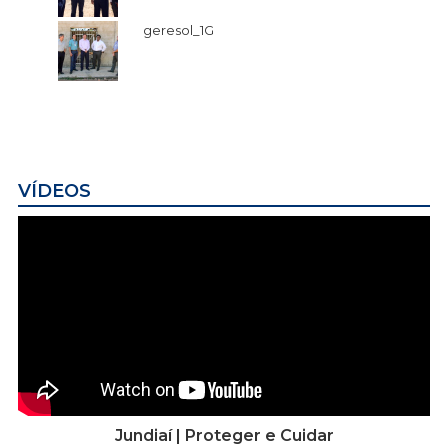
geresol_1G
VÍDEOS
Jundiaí | Proteger e Cuidar