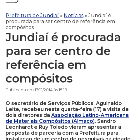
Prefeitura de Jundiaí
»
Notícias
»
Jundiaí é
procurada para ser centro de referência em
compósitos
Jundiaí é procurada
para ser centro de
referência em
compósitos
Publicada em 17/12/2014 às 15:18
O secretário de Serviços Públicos, Aguinaldo
Leite, recebeu nesta quarta-feira (17) a visita de
dois diretores da
Associação Latino-Americana
de Materiais Compósitos (Almaco)
. Sandro
Leonhardt e Ruy Toledo vieram apresentar a
proposta de parceria com a Prefeitura para
instalação de um centro de pesquisas na cidade,