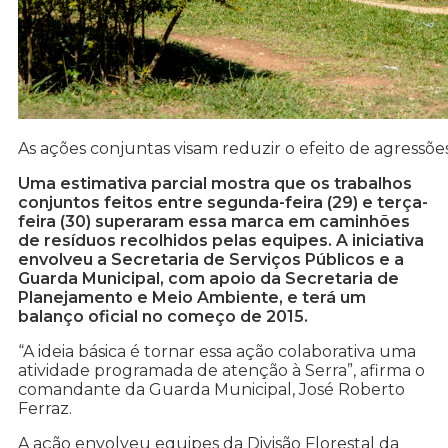
As ações conjuntas visam reduzir o efeito de agressõe
Uma estimativa parcial mostra que os trabalhos
conjuntos feitos entre segunda-feira (29) e terça-
feira (30) superaram essa marca em caminhões
de resíduos recolhidos pelas equipes. A iniciativa
envolveu a Secretaria de Serviços Públicos e a
Guarda Municipal, com apoio da Secretaria de
Planejamento e Meio Ambiente, e terá um
balanço oficial no começo de 2015.
“A ideia básica é tornar essa ação colaborativa uma
atividade programada de atenção à Serra”, afirma o
comandante da Guarda Municipal, José Roberto
Ferraz.
A ação envolveu equipes da Divisão Florestal da