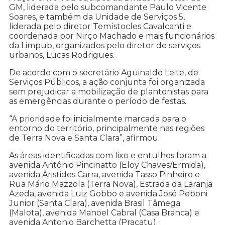
GM, liderada pelo subcomandante Paulo Vicente
Soares, e também da Unidade de Serviços 5,
liderada pelo diretor Temístocles Cavalcanti e
coordenada por Nirço Machado e mais funcionários
da Limpub, organizados pelo diretor de serviços
urbanos, Lucas Rodrigues.
De acordo com o secretário Aguinaldo Leite, de
Serviços Públicos, a ação conjunta foi organizada
sem prejudicar a mobilização de plantonistas para
as emergências durante o período de festas.
“A prioridade foi inicialmente marcada para o
entorno do território, principalmente nas regiões
de Terra Nova e Santa Clara”, afirmou.
As áreas identificadas com lixo e entulhos foram a
avenida Antônio Pincinatto (Eloy Chaves/Ermida),
avenida Aristides Carra, avenida Tasso Pinheiro e
Rua Mário Mazzola (Terra Nova), Estrada da Laranja
Azeda, avenida Luiz Gobbo e avenida José Peboni
Junior (Santa Clara), avenida Brasil Tâmega
(Malota), avenida Manoel Cabral (Casa Branca) e
avenida Antonio Barchetta (Pracatu).