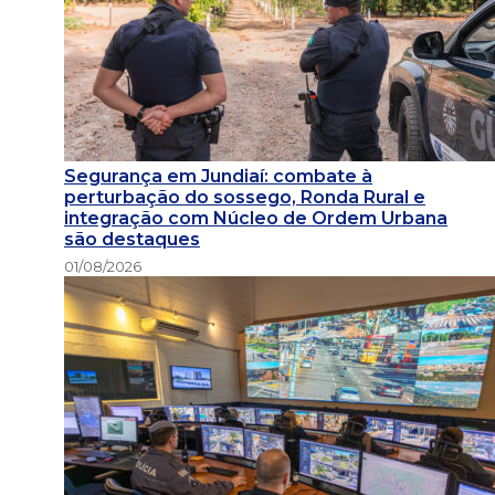
Segurança em Jundiaí: combate à
perturbação do sossego, Ronda Rural e
integração com Núcleo de Ordem Urbana
são destaques
01/08/2026