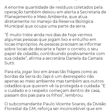
A enorme quantidade de resíduos coletados pela
operação também deixou em alerta a Secretaria de
Planejamento e Meio Ambiente, que atua
diretamente no manejo da Reserva Biológica
Municipal que ocupa uma parte da serra.
“É muito triste ainda nos dias de hoje vermos
algumas pessoas que jogam lixo e entulho em
locais impróprios. As pessoas precisam se informar
sobre locais de descarte e fazer o correto, o seu
papel de cidadão, contribuindo positivamente com
sua cidade”, afirma a secretária Daniela da Camara
Sutti.
Para ela, jogar lixo em áreas tão frágeis como as
bordas da Serra do Japi é um desrespeito não
apenas ao meio ambiente mas também aos outros
cidadãos que querem vê-la protegida e cuidada. “E
o cuidado e o respeito começam dentro de casa,
passam dos pais para os filhos”, lembrou.
O subcomandante Paulo Vicente Soares, da Divisão
Florestal da GM, reforça ser inconcebível que em