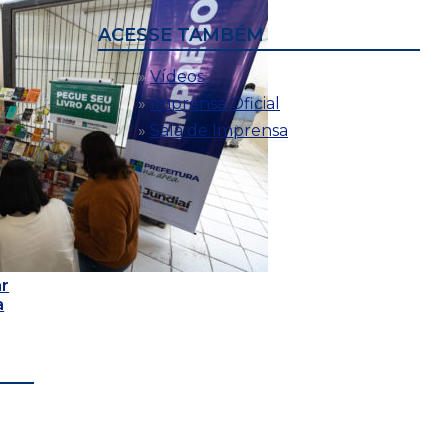
ACESSE TAMBÉM
Vídeos
Imprensa Oficial
Sala de Imprensa
r
a