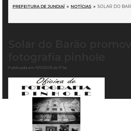
PREFEITURA DE JUNDIAÍ
»
NOTÍCIAS
»
SOLAR DO BAR
Solar do Barão promove
fotografia pinhole
Publicada em 15/01/2015 às 17:54