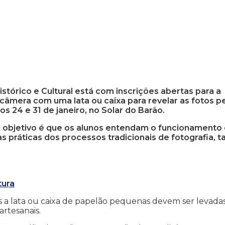
stórico e Cultural está com inscrições abertas para a
 câmera com uma lata ou caixa para revelar as fotos p
s 24 e 31 de janeiro, no Solar do Barão.
 objetivo é que os alunos entendam o funcionamento
 práticas dos processos tradicionais de fotografia, ta
tura
s a lata ou caixa de papelão pequenas devem ser levada
artesanais.