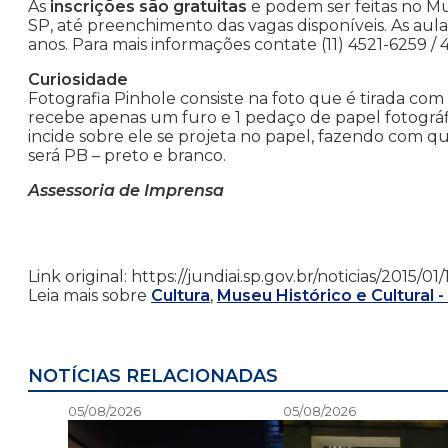
As
inscrições são gratuitas
e podem ser feitas no Mu
SP, até preenchimento das vagas disponíveis. As aula
anos. Para mais informações contate (11) 4521-6259 /
Curiosidade
Fotografia Pinhole consiste na foto que é tirada com
recebe apenas um furo e 1 pedaço de papel fotográf
incide sobre ele se projeta no papel, fazendo com q
será PB – preto e branco.
Assessoria de Imprensa
Link original: https://jundiai.sp.gov.br/noticias/2015
Leia mais sobre
Cultura
,
Museu Histórico e Cultural -
NOTÍCIAS RELACIONADAS
05/08/2026
05/08/2026