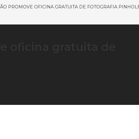
ÃO PROMOVE OFICINA GRATUITA DE FOTOGRAFIA PINHOL
 oficina gratuita de