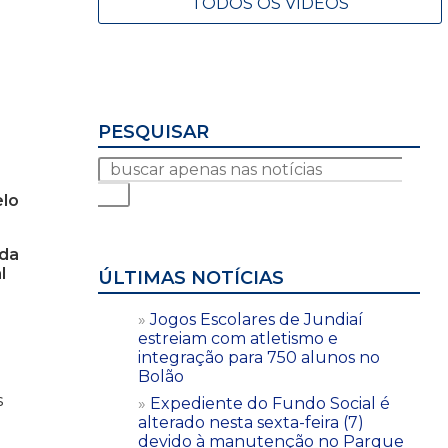
TODOS OS VÍDEOS
PESQUISAR
elo
 da
l
ÚLTIMAS NOTÍCIAS
Jogos Escolares de Jundiaí
estreiam com atletismo e
integração para 750 alunos no
Bolão
s
Expediente do Fundo Social é
alterado nesta sexta-feira (7)
devido à manutenção no Parque