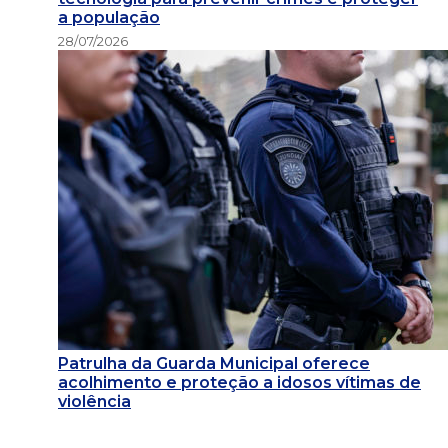
a população
28/07/2026
Patrulha da Guarda Municipal oferece
acolhimento e proteção a idosos vítimas de
violência