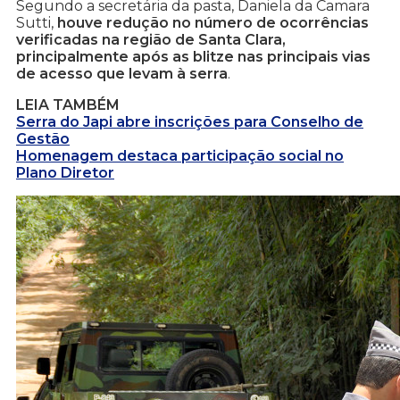
Segundo a secretária da pasta, Daniela da Camara
Sutti,
houve redução no número de ocorrências
verificadas na região de Santa Clara,
principalmente após as blitze nas principais vias
de acesso que levam à serra
.
LEIA TAMBÉM
Serra do Japi abre inscrições para Conselho de
Gestão
Homenagem destaca participação social no
Plano Diretor