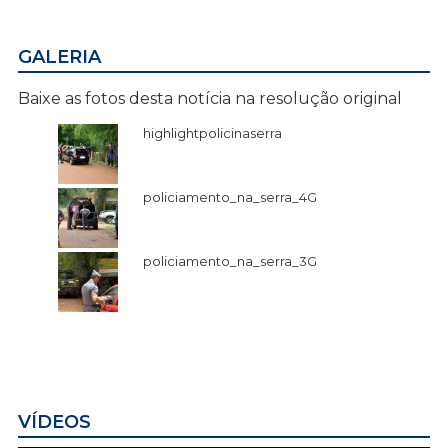
GALERIA
Baixe as fotos desta notícia na resolução original
highlightpolicinaserra
policiamento_na_serra_4G
policiamento_na_serra_3G
VÍDEOS