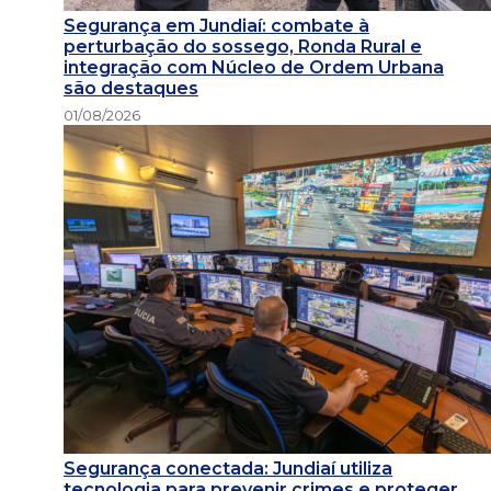
Segurança em Jundiaí: combate à
perturbação do sossego, Ronda Rural e
integração com Núcleo de Ordem Urbana
são destaques
01/08/2026
Segurança conectada: Jundiaí utiliza
tecnologia para prevenir crimes e proteger