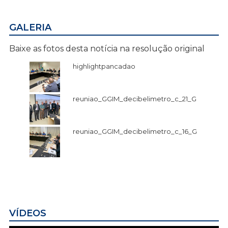
GALERIA
Baixe as fotos desta notícia na resolução original
highlightpancadao
reuniao_GGIM_decibelimetro_c_21_G
reuniao_GGIM_decibelimetro_c_16_G
VÍDEOS