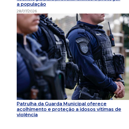
a população
28/07/2026
Patrulha da Guarda Municipal oferece
acolhimento e proteção a idosos vítimas de
violência