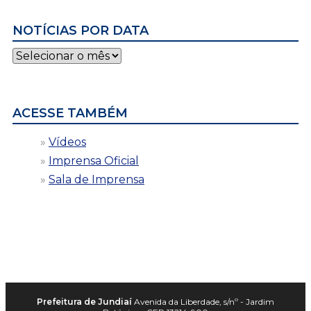
NOTÍCIAS POR DATA
Notícias
por
data
ACESSE TAMBÉM
Vídeos
Imprensa Oficial
Sala de Imprensa
Prefeitura de Jundiaí
Avenida da Liberdade, s/nº - Jardim