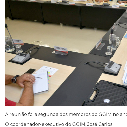
A reunião foi a segunda dos membros do GGIM no an
O coordenador-executivo do GGIM, José Carlos