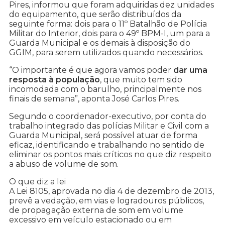
Pires, informou que foram adquiridas dez unidades
do equipamento, que serão distribuídos da
seguinte forma: dois para o 11º Batalhão de Polícia
Militar do Interior, dois para o 49º BPM-I, um para a
Guarda Municipal e os demais à disposição do
GGIM, para serem utilizados quando necessários.
“O importante é que agora vamos poder
dar uma
resposta à população
, que muito tem sido
incomodada com o barulho, principalmente nos
finais de semana”, aponta José Carlos Pires.
Segundo o coordenador-executivo, por conta do
trabalho integrado das polícias Militar e Civil com a
Guarda Municipal, será possível atuar de forma
eficaz, identificando e trabalhando no sentido de
eliminar os pontos mais críticos no que diz respeito
a abuso de volume de som.
O que diz a lei
A Lei 8105, aprovada no dia 4 de dezembro de 2013,
prevê a vedação, em vias e logradouros públicos,
de propagação externa de som em volume
excessivo em veículo estacionado ou em