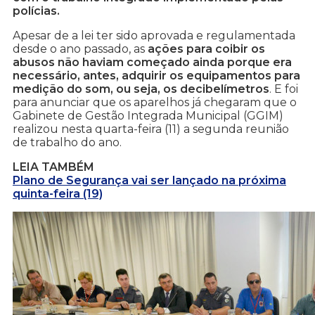
polícias.
Apesar de a lei ter sido aprovada e regulamentada
desde o ano passado, as
ações para coibir os
abusos não haviam começado ainda porque era
necessário, antes, adquirir os equipamentos para
medição do som, ou seja, os decibelímetros
. E foi
para anunciar que os aparelhos já chegaram que o
Gabinete de Gestão Integrada Municipal (GGIM)
realizou nesta quarta-feira (11) a segunda reunião
de trabalho do ano.
LEIA TAMBÉM
Plano de Segurança vai ser lançado na próxima
quinta-feira (19)