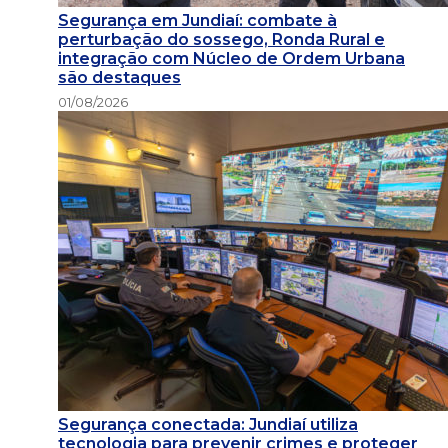
Segurança em Jundiaí: combate à
perturbação do sossego, Ronda Rural e
integração com Núcleo de Ordem Urbana
são destaques
01/08/2026
Segurança conectada: Jundiaí utiliza
tecnologia para prevenir crimes e proteger