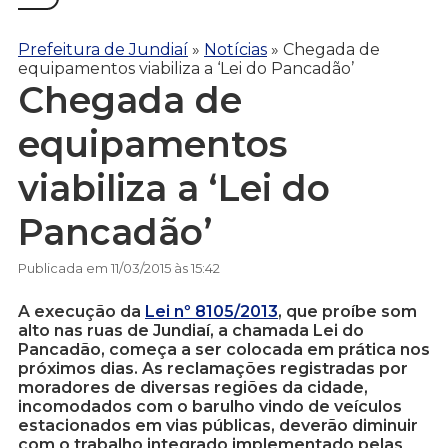
Prefeitura de Jundiaí
»
Notícias
»
Chegada de
equipamentos viabiliza a ‘Lei do Pancadão’
Chegada de
equipamentos
viabiliza a ‘Lei do
Pancadão’
Publicada em 11/03/2015 às 15:42
A execução da
Lei nº 8105/2013
, que proíbe som
alto nas ruas de Jundiaí, a chamada Lei do
Pancadão, começa a ser colocada em prática nos
próximos dias. As reclamações registradas por
moradores de diversas regiões da cidade,
incomodados com o barulho vindo de veículos
estacionados em vias públicas, deverão diminuir
com o trabalho integrado implementado pelas