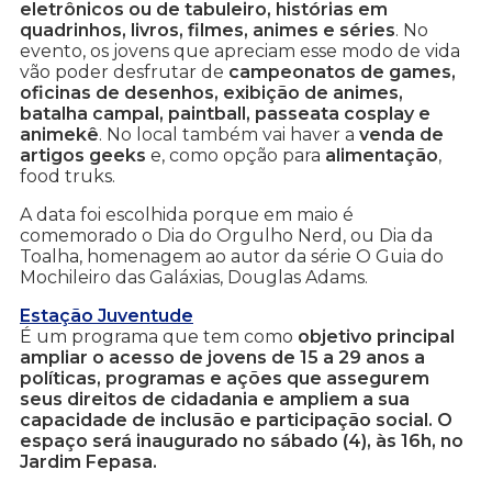
eletrônicos ou de tabuleiro, histórias em
quadrinhos, livros, filmes, animes e séries
. No
evento, os jovens que apreciam esse modo de vida
vão poder desfrutar de
campeonatos de games,
oficinas de desenhos, exibição de animes,
batalha campal, paintball, passeata cosplay e
animekê
. No local também vai haver a
venda de
artigos geeks
e, como opção para
alimentação
,
food truks.
A data foi escolhida porque em maio é
comemorado o Dia do Orgulho Nerd, ou Dia da
Toalha, homenagem ao autor da série O Guia do
Mochileiro das Galáxias, Douglas Adams.
Estação Juventude
É um programa que tem como
objetivo principal
ampliar o acesso de jovens de 15 a 29 anos a
políticas, programas e ações que assegurem
seus direitos de cidadania e ampliem a sua
capacidade de inclusão e participação social. O
espaço será inaugurado no sábado (4), às 16h, no
Jardim Fepasa.