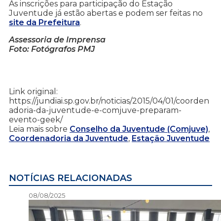
As inscrições para participação do Estação
Juventude já estão abertas e podem ser feitas no
site da Prefeitura
.
Assessoria de Imprensa
Foto: Fotógrafos PMJ
Link original:
https://jundiai.sp.gov.br/noticias/2015/04/01/coorden
adoria-da-juventude-e-comjuve-preparam-
evento-geek/
Leia mais sobre
Conselho da Juventude (Comjuve)
,
Coordenadoria da Juventude
,
Estação Juventude
NOTÍCIAS RELACIONADAS
08/08/2025