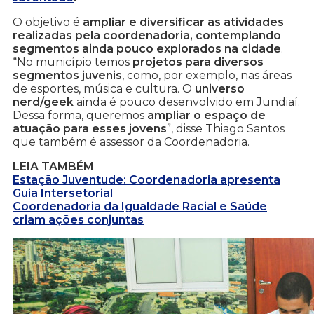
O objetivo é
ampliar e diversificar as atividades
realizadas pela coordenadoria, contemplando
segmentos ainda pouco explorados na cidade
.
“No município temos
projetos para diversos
segmentos juvenis
, como, por exemplo, nas áreas
de esportes, música e cultura. O
universo
nerd/geek
ainda é pouco desenvolvido em Jundiaí.
Dessa forma, queremos
ampliar o espaço de
atuação para esses jovens
”, disse Thiago Santos
que também é assessor da Coordenadoria.
LEIA TAMBÉM
Estação Juventude: Coordenadoria apresenta
Guia Intersetorial
Coordenadoria da Igualdade Racial e Saúde
criam ações conjuntas