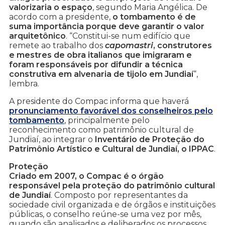
valorizaria o espaço
, segundo Maria Angélica. De
acordo com a presidente,
o tombamento é de
suma importância porque deve garantir o valor
arquitetônico
. “Constitui-se num edifício que
remete ao trabalho dos
capomastri
, construtores
e mestres de obra italianos que imigraram e
foram responsáveis por difundir a técnica
construtiva em alvenaria de tijolo em Jundiaí
“,
lembra.
A presidente do Compac informa que haverá
pronunciamento favorável dos conselheiros pelo
tombamento
, principalmente pelo
reconhecimento como patrimônio cultural de
Jundiaí, ao integrar o
Inventário de Proteção do
Patrimônio Artístico e Cultural de Jundiaí, o IPPAC
.
Proteção
Criado em 2007, o Compac é o órgão
responsável pela proteção do patrimônio cultural
de Jundiaí
. Composto por representantes da
sociedade civil organizada e de órgãos e instituições
públicas, o conselho reúne-se uma vez por mês,
quando são analisados e deliberados os processos