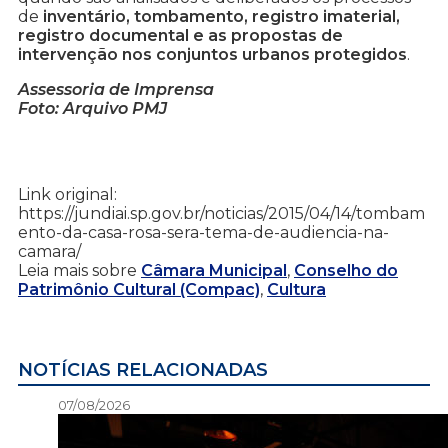
de
inventário, tombamento, registro imaterial,
registro documental e as propostas de
intervenção nos conjuntos urbanos protegidos
.
Assessoria de Imprensa
Foto: Arquivo PMJ
Link original:
https://jundiai.sp.gov.br/noticias/2015/04/14/tombam
ento-da-casa-rosa-sera-tema-de-audiencia-na-
camara/
Leia mais sobre
Câmara Municipal
,
Conselho do
Patrimônio Cultural (Compac)
,
Cultura
NOTÍCIAS RELACIONADAS
07/08/2026