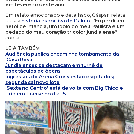
em fevereiro deste ano.
Em relato emocionado e detalhado, Gáspari relata
toda a
história esportiva de Dalmo
. “Eu perdi um
herói de infância, um ídolo do meu Paulista e um
pedaço do meu coração tricolor jundiaiense”
,
conta.
LEIA TAMBÉM
Audiência pública encaminha tombamento da
‘Casa Rosa’
Jundiaienses se destacam em turnê de
espetáculos de ópera
Ingressos do Arena Cross estão esgotados;
segunda sai novo lote
‘Sexta no Centro’ está de volta com Big Chico e
Trio em Transe no dia 15