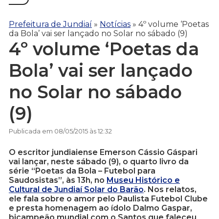
Prefeitura de Jundiaí
»
Notícias
»
4º volume ‘Poetas
da Bola’ vai ser lançado no Solar no sábado (9)
4º volume ‘Poetas da
Bola’ vai ser lançado
no Solar no sábado
(9)
Publicada em 08/05/2015 às 12:32
O escritor jundiaiense Emerson Cássio Gáspari
vai lançar, neste sábado (9), o quarto livro da
série “Poetas da Bola – Futebol para
Saudosistas”, às 13h, no
Museu Histórico e
Cultural de Jundiaí Solar do Barão
. Nos relatos,
ele fala sobre o amor pelo Paulista Futebol Clube
e presta homenagem ao ídolo Dalmo Gaspar,
bicampeão mundial com o Santos que faleceu