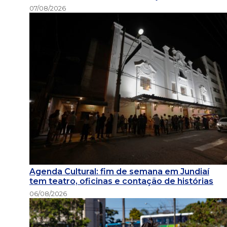
07/08/2026
Agenda Cultural: fim de semana em Jundiaí
tem teatro, oficinas e contação de histórias
06/08/2026