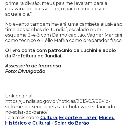
primeira divisão, meus pais me levaram para a
caravana do acesso. Torço para o time desde
aquele dia.”
No evento também haverá uma camiseta alusiva ao
time dos sonhos de Jundiaí, escalado num
esquema 3-4-3 com Dalmo capitão, Vagner Mancini
como técnico e Hélio Maffia como preparador físico.
O livro conta com patrocínio da Luchini e apoio
da Prefeitura de Jundiaí.
Assessoria de Imprensa
Foto: Divulgação
Link original:
https://jundiai.sp.gov.br/noticias/2015/05/08/4o-
volume-da-serie-poetas-da-bola-vai-ser-lancado-
no-solar-do-barao/
Leia mais sobre
Cultura
,
Esporte e Lazer
,
Museu
Histórico e Cultural - Solar do Barão