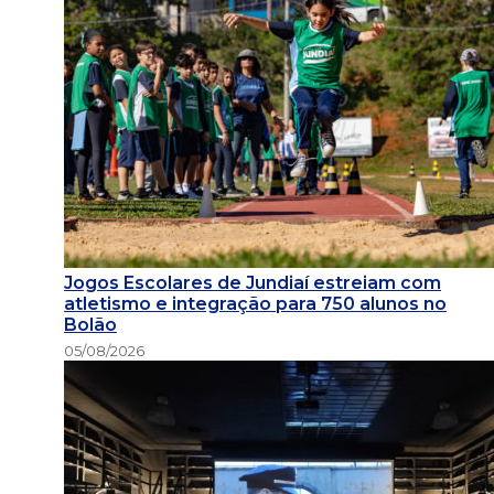
Jogos Escolares de Jundiaí estreiam com
atletismo e integração para 750 alunos no
Bolão
05/08/2026